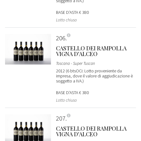
soggetto a IVA.)
BASE D'ASTA
€ 380
Lotto chiuso
206
CASTELLO DEI RAMPOLLA
VIGNA D'ALCEO
Toscana - Super Tuscan
2012 (6 btsOCi: Lotto proveniente da
impresa, dove il valore di aggiudicazione è
soggetto a IVA.)
BASE D'ASTA
€ 380
Lotto chiuso
207
CASTELLO DEI RAMPOLLA
VIGNA D'ALCEO