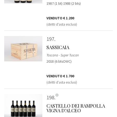
1987 (1 bt) 1988 (2 bts)
VENDUTO
€ 1.200
(diritti d'asta esclusi)
197
SASSICAIA
Toscana - Super Tuscan
2018 (6 btsOWC)
VENDUTO
€ 1.700
(diritti d'asta esclusi)
198
CASTELLO DEI RAMPOLLA
VIGNA D'ALCEO