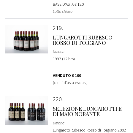
BASE D'ASTA
€ 120
Lotto chiuso
219
LUNGAROTTI RUBESCO
ROSSO DI TORGIANO
Umbria
1997 (12 bts)
VENDUTO
€ 100
(diritti d'asta esclusi)
220
SELEZIONE LUNGAROTTI E
DI MAJO NORANTE
Umbria
Lungarotti Rubesco Rosso di Torgiano 2002