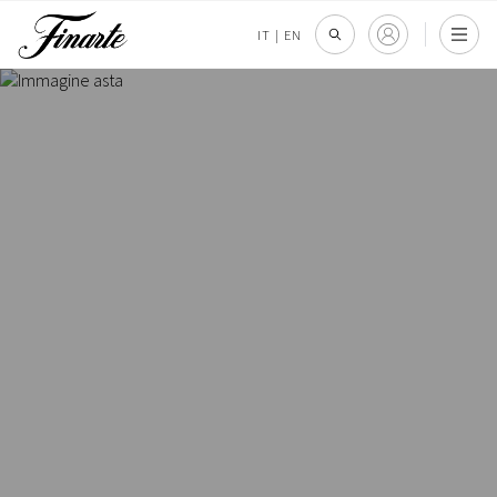
IT
|
EN