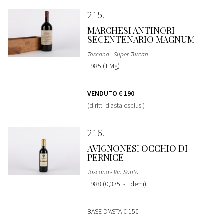
215
MARCHESI ANTINORI
SECENTENARIO MAGNUM
Toscana - Super Tuscan
1985 (1 Mg)
VENDUTO
€ 190
(diritti d'asta esclusi)
216
AVIGNONESI OCCHIO DI
PERNICE
Toscana - Vin Santo
1988 (0,375l -1 demi)
BASE D'ASTA
€ 150