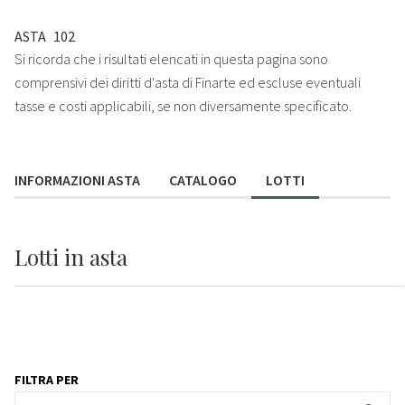
ASTA
102
Si ricorda che i risultati elencati in questa pagina sono
comprensivi dei diritti d'asta di Finarte ed escluse eventuali
tasse e costi applicabili, se non diversamente specificato.
INFORMAZIONI ASTA
CATALOGO
LOTTI
Lotti
in asta
FILTRA PER