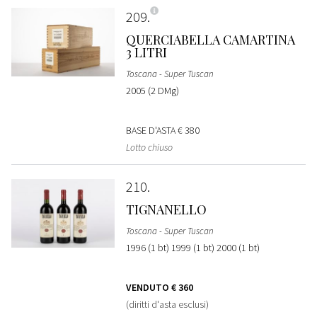
209
QUERCIABELLA CAMARTINA
3 LITRI
Toscana - Super Tuscan
2005 (2 DMg)
BASE D'ASTA
€ 380
Lotto chiuso
210
TIGNANELLO
Toscana - Super Tuscan
1996 (1 bt) 1999 (1 bt) 2000 (1 bt)
VENDUTO
€ 360
(diritti d'asta esclusi)