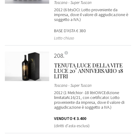
Toscana - Super Tuscan
2012 (6 btsOCi: Lotto proveniente da
impresa, dove il valore di aggiudicazione è
soggetto a IVA.)
BASE D'ASTA
€ 380
Lotto chiuso
208
TENUTA LUCE DELLA VITE
LUCE 20° ANNIVERSARIO 18
LITRI
Toscana - Super Tuscan
2012 (1 Melchior -18 litriOWCEdizione
limitataN.16/21, con certificatoi: Lotto
proveniente da impresa, dove il valore di
aggiudicazione è soggetto a IVA.)
VENDUTO
€ 3.400
(diritti d'asta esclusi)