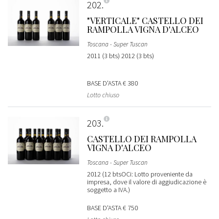
202
"VERTICALE" CASTELLO DEI
RAMPOLLA VIGNA D'ALCEO
Toscana - Super Tuscan
2011 (3 bts) 2012 (3 bts)
BASE D'ASTA
€ 380
Lotto chiuso
203
CASTELLO DEI RAMPOLLA
VIGNA D'ALCEO
Toscana - Super Tuscan
2012 (12 btsOCi: Lotto proveniente da
impresa, dove il valore di aggiudicazione è
soggetto a IVA.)
BASE D'ASTA
€ 750