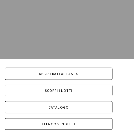
REGISTRATI ALL'ASTA
SCOPRI I LOTTI
CATALOGO
ELENCO VENDUTO