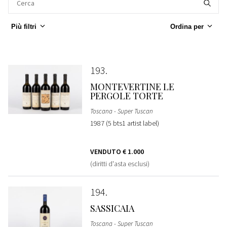
Più filtri
Ordina per
193
MONTEVERTINE LE
PERGOLE TORTE
Toscana - Super Tuscan
1987 (5 bts1 artist label)
VENDUTO
€ 1.000
(diritti d'asta esclusi)
194
SASSICAIA
Toscana - Super Tuscan