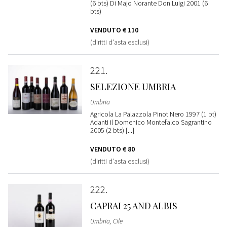
(6 bts) Di Majo Norante Don Luigi 2001 (6
bts)
VENDUTO
€ 110
(diritti d'asta esclusi)
221
SELEZIONE UMBRIA
Umbria
Agricola La Palazzola Pinot Nero 1997 (1 bt)
Adanti il Domenico Montefalco Sagrantino
2005 (2 bts) [...]
VENDUTO
€ 80
(diritti d'asta esclusi)
222
CAPRAI 25 AND ALBIS
Umbria, Cile