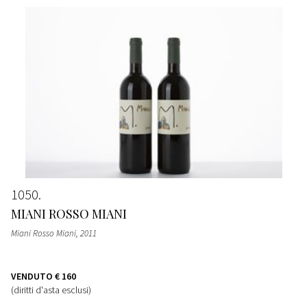
1050
MIANI ROSSO MIANI
Miani Rosso Miani
, 2011
VENDUTO
€ 160
(diritti d'asta esclusi)