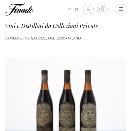
IT
|
EN
Vini e Distillati da Collezioni Private
GIOVEDÌ 25 MARZO 2021, ORE 16:00 •
MILANO