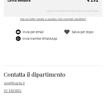
Lotto venduto
I prezzi di vendita comprendono i diritti d'asta
Hai un lotto simile a questo che vorresti vendere?
Invia per email
Salva per dopo
Invia tramite WhatsApp
Contatta il dipartimento
vini@finarte.it
02 3363801