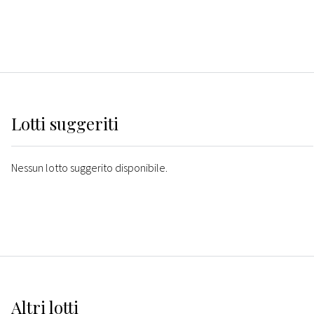
Lotti suggeriti
Nessun lotto suggerito disponibile.
Altri
lotti