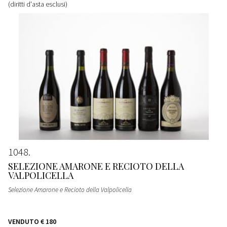
(diritti d'asta esclusi)
1048
SELEZIONE AMARONE E RECIOTO DELLA
VALPOLICELLA
Selezione Amarone e Recioto della Valpolicella
VENDUTO
€ 180