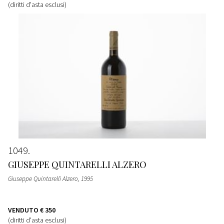
(diritti d'asta esclusi)
1049
GIUSEPPE QUINTARELLI ALZERO
Giuseppe Quintarelli Alzero
, 1995
VENDUTO
€ 350
(diritti d'asta esclusi)