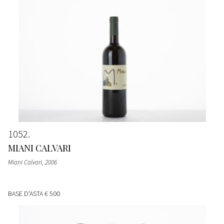
1052
MIANI CALVARI
Miani Calvari
, 2006
BASE D'ASTA
€ 500