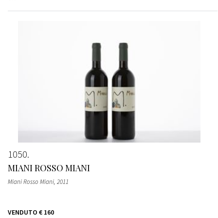
1050
MIANI ROSSO MIANI
Miani Rosso Miani
, 2011
VENDUTO
€ 160