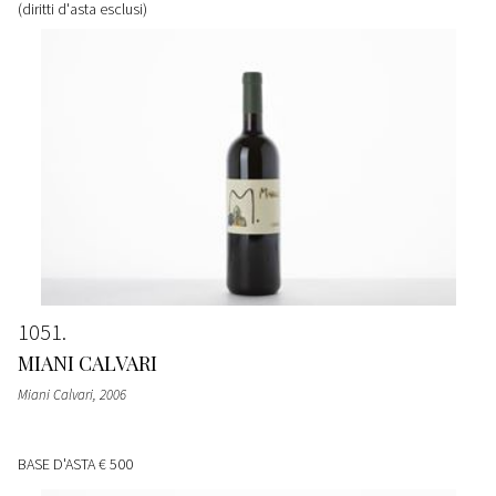
(diritti d'asta esclusi)
1051
MIANI CALVARI
Miani Calvari
, 2006
BASE D'ASTA
€ 500