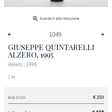
Guarda in alta risoluzione
1049
GIUSEPPE QUINTARELLI
ALZERO
, 1995
Veneto
, 1995
1 bt
€ 250
BASE D'ASTA
€ 420