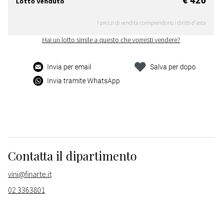
Lotto venduto
I prezzi di vendita comprendono i diritti d'asta
Hai un lotto simile a questo che vorresti vendere?
Invia per email
Salva per dopo
Invia tramite WhatsApp
Contatta il dipartimento
vini@finarte.it
02 3363801