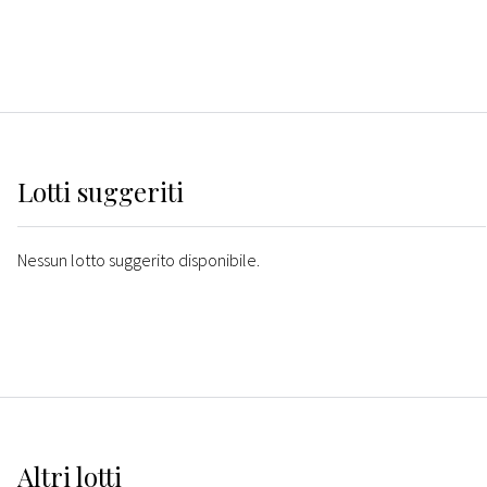
Lotti suggeriti
Nessun lotto suggerito disponibile.
Altri
lotti