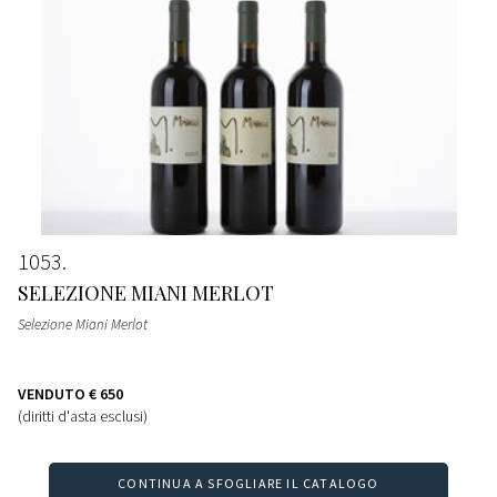
1053
SELEZIONE MIANI MERLOT
Selezione Miani Merlot
VENDUTO
€ 650
(diritti d'asta esclusi)
CONTINUA A SFOGLIARE IL CATALOGO