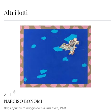
Altri
lotti
211
NARCISO BONOMI
Dagli appunti di viaggio del sig. Ives Klein
, 1970