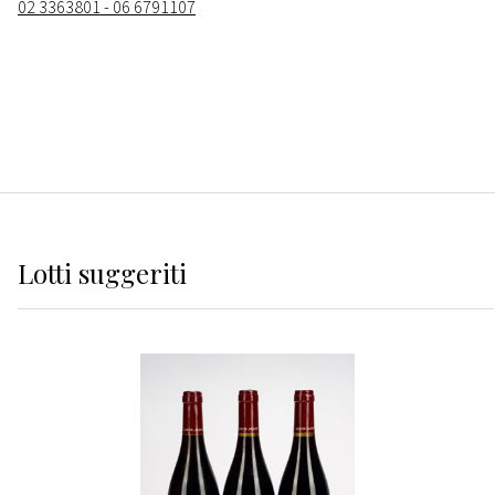
02 3363801 - 06 6791107
Lotti suggeriti