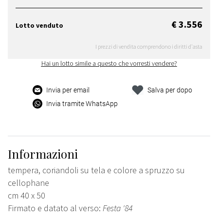
€ 3.556
Lotto venduto
I prezzi di vendita comprendono i diritti d'asta
Hai un lotto simile a questo che vorresti vendere?
Invia per email
Salva per dopo
Invia tramite WhatsApp
Informazioni
tempera, coriandoli su tela e colore a spruzzo su
cellophane
cm 40 x 50
Firmato e datato al verso:
Festa '84