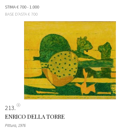
STIMA
€ 700 - 1.000
BASE D'ASTA
€ 700
213
ENRICO DELLA TORRE
Pittura
, 1976