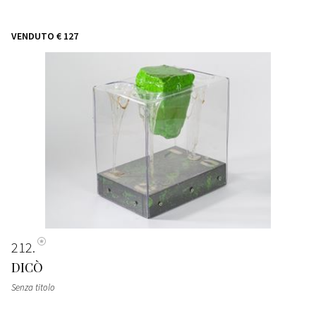
VENDUTO
€ 127
212
DICÒ
Senza titolo