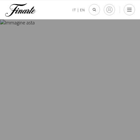
IT
|
EN