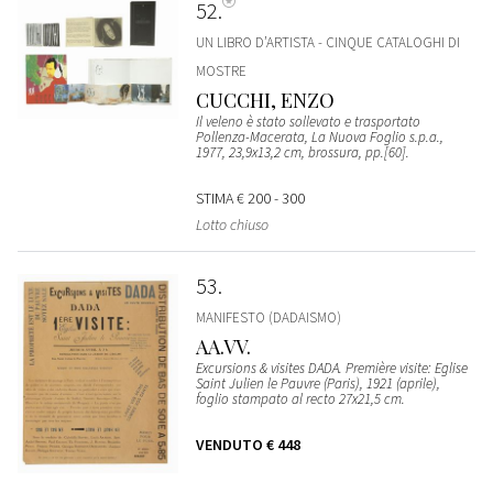
52
UN LIBRO D’ARTISTA - CINQUE CATALOGHI DI
MOSTRE
CUCCHI, ENZO
Il veleno è stato sollevato e trasportato
Pollenza-Macerata, La Nuova Foglio s.p.a.,
1977, 23,9x13,2 cm, brossura, pp.[60].
STIMA
€ 200 - 300
Lotto chiuso
53
MANIFESTO (DADAISMO)
AA.VV.
Excursions & visites DADA. Première visite: Eglise
Saint Julien le Pauvre (Paris), 1921 (aprile),
foglio stampato al recto 27x21,5 cm.
VENDUTO
€ 448