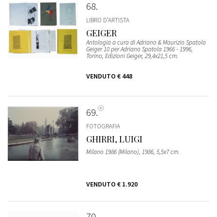
68
LIBRO D’ARTISTA
GEIGER
Antologia a cura di Adriano & Maurizio Spatola
Geiger 10 per Adriano Spatola 1966 - 1996,
Torino, Edizioni Geiger, 29,4x21,5 cm.
VENDUTO
€ 448
69
FOTOGRAFIA
GHIRRI, LUIGI
Milano 1986 (Milano), 1986, 5,5x7 cm.
VENDUTO
€ 1.920
70