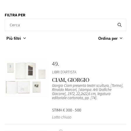
FILTRA PER
Più filtri
Ordina per
49
LIBRI D’ARTISTA
CIAM, GIORGIO
Giorgio Ciam presenta teatri scultura, [Torino],
Rinaldo Marcori, [stampa: Arti Grafiche
Giacone], 1972, 22,2x22,6 cm, legatura
editoriale cartonata, pp. [74].
STIMA
€ 300 - 500
Lotto chiuso