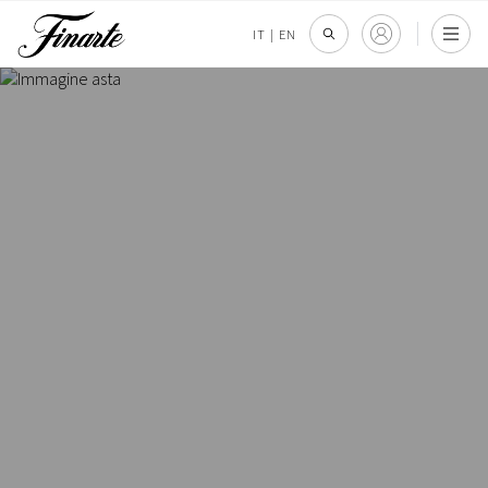
IT
|
EN