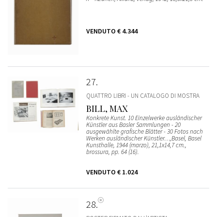
VENDUTO
€ 4.344
27
QUATTRO LIBRI - UN CATALOGO DI MOSTRA
BILL, MAX
Konkrete Kunst. 10 Einzelwerke ausländischer
Künstler aus Basler Sammlungen - 20
ausgewählte grafische Blätter - 30 Fotos nach
Werken ausländischer Künstler…,Basel, Basel
Kunsthalle, 1944 (marzo), 21,1x14,7 cm.,
brossura, pp. 64 (16).
VENDUTO
€ 1.024
28