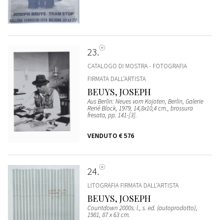
23
CATALOGO DI MOSTRA - FOTOGRAFIA
FIRMATA DALL’ARTISTA
BEUYS, JOSEPH
Aus Berlin: Neues vom Kojoten, Berlin, Galerie
René Block, 1979, 14,8x10,4 cm., brossura
fresata, pp. 141-[3].
VENDUTO
€ 576
24
LITOGRAFIA FIRMATA DALL’ARTISTA
BEUYS, JOSEPH
Countdown 2000s. l., s. ed. (autoprodotto),
1981, 87 x 63 cm.