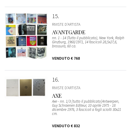
15
RIVISTE D’ARTISTA
AVANTGARDE
nn. 1 - 14 (Tutto il pubblicato), New York, Ralph
Ginzburg, 1968/1971, 14 fascicoli 28,5x27,6,
brossura, 60 ca.
VENDUTO
€ 768
16
RIVISTE D’ARTISTA
AXE
Axe - nn. 1/3 [tutto il pubblicato]Antwerpen,
Guy Schraenen Editeur, 10 aprile 1975 - 18
dicembre 1976, 3 fascicoli a fogli sciolti 30x21
cm.
VENDUTO
€ 832