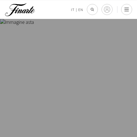
IT
|
EN