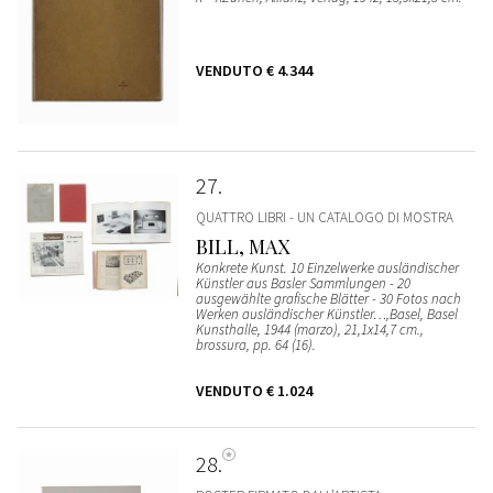
VENDUTO
€ 4.344
27
QUATTRO LIBRI - UN CATALOGO DI MOSTRA
BILL, MAX
Konkrete Kunst. 10 Einzelwerke ausländischer
Künstler aus Basler Sammlungen - 20
ausgewählte grafische Blätter - 30 Fotos nach
Werken ausländischer Künstler…,Basel, Basel
Kunsthalle, 1944 (marzo), 21,1x14,7 cm.,
brossura, pp. 64 (16).
VENDUTO
€ 1.024
28