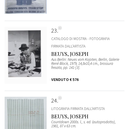
23
CATALOGO DI MOSTRA - FOTOGRAFIA
FIRMATA DALL’ARTISTA
BEUYS, JOSEPH
Aus Berlin: Neues vom Kojoten, Berlin, Galerie
René Block, 1979, 14,8x10,4 cm., brossura
fresata, pp. 141-[3].
VENDUTO
€ 576
24
LITOGRAFIA FIRMATA DALL’ARTISTA
BEUYS, JOSEPH
Countdown 2000s. l., s. ed. (autoprodotto),
1981, 87 x 63 cm.