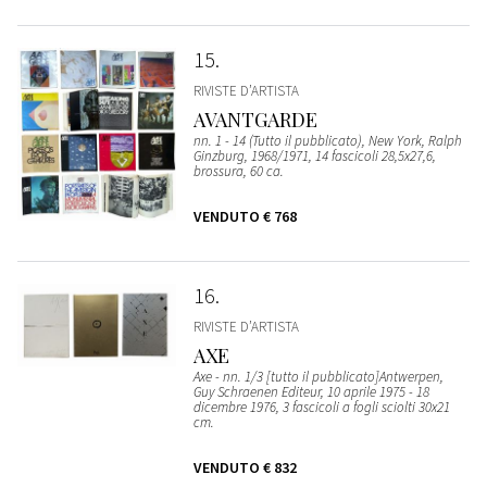
15
RIVISTE D’ARTISTA
AVANTGARDE
nn. 1 - 14 (Tutto il pubblicato), New York, Ralph
Ginzburg, 1968/1971, 14 fascicoli 28,5x27,6,
brossura, 60 ca.
VENDUTO
€ 768
16
RIVISTE D’ARTISTA
AXE
Axe - nn. 1/3 [tutto il pubblicato]Antwerpen,
Guy Schraenen Editeur, 10 aprile 1975 - 18
dicembre 1976, 3 fascicoli a fogli sciolti 30x21
cm.
VENDUTO
€ 832