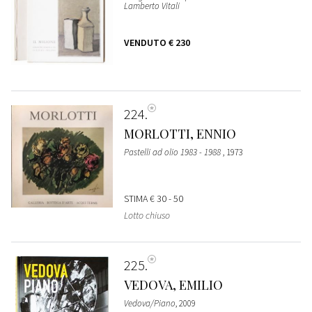
Lamberto Vitali
VENDUTO
€ 230
224
MORLOTTI, ENNIO
Pastelli ad olio 1983 - 1988
, 1973
STIMA
€ 30 - 50
Lotto chiuso
225
VEDOVA, EMILIO
Vedova/Piano
, 2009