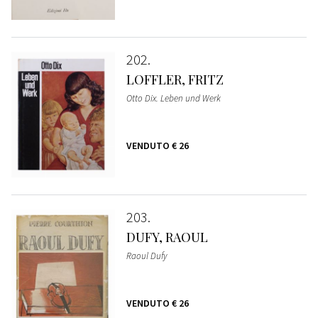
202
LOFFLER, FRITZ
Otto Dix. Leben und Werk
VENDUTO
€ 26
203
DUFY, RAOUL
Raoul Dufy
VENDUTO
€ 26