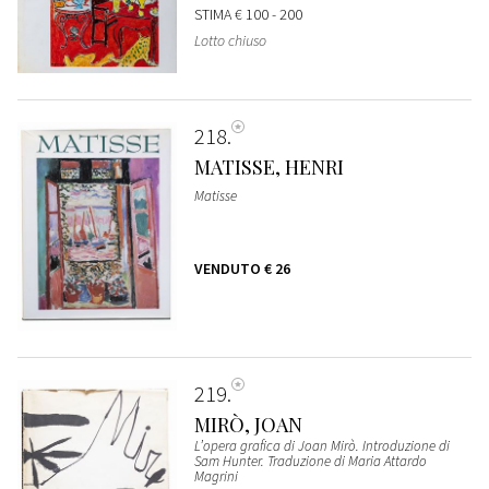
STIMA
€ 100 - 200
Lotto chiuso
218
MATISSE, HENRI
Matisse
VENDUTO
€ 26
219
MIRÒ, JOAN
L’opera grafica di Joan Mirò. Introduzione di
Sam Hunter. Traduzione di Maria Attardo
Magrini