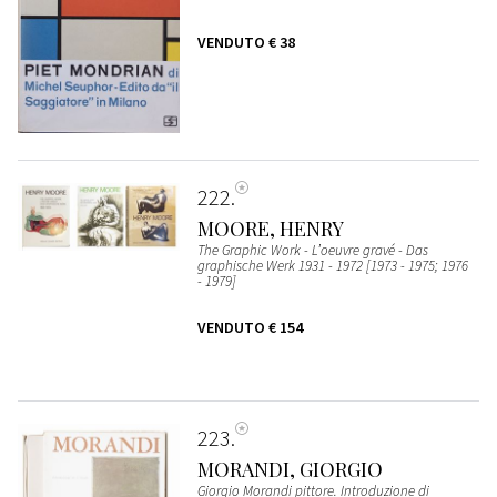
VENDUTO
€ 38
222
MOORE, HENRY
The Graphic Work - L’oeuvre gravé - Das
graphische Werk 1931 - 1972 [1973 - 1975; 1976
- 1979]
VENDUTO
€ 154
223
MORANDI, GIORGIO
Giorgio Morandi pittore. Introduzione di