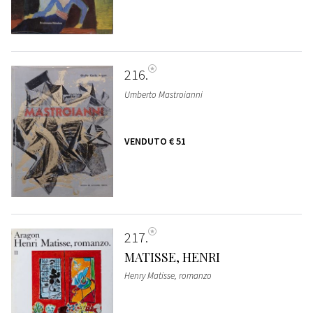
216
Umberto Mastroianni
VENDUTO
€ 51
217
MATISSE, HENRI
Henry Matisse, romanzo