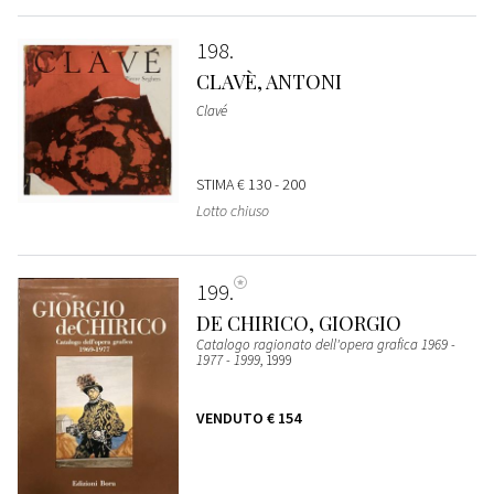
198
CLAVÈ, ANTONI
Clavé
STIMA
€ 130 - 200
Lotto chiuso
199
DE CHIRICO, GIORGIO
Catalogo ragionato dell'opera grafica 1969 -
1977 - 1999
, 1999
VENDUTO
€ 154