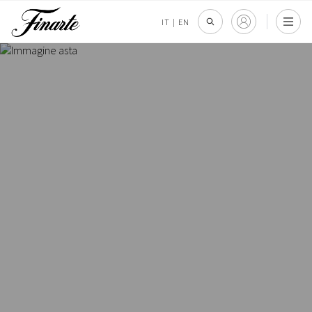
IT
|
EN