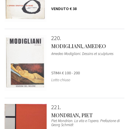
VENDUTO
€ 38
220
MODIGLIANI, AMEDEO
Amedeo Modigliani. Dessins et sculptures
STIMA
€ 100 - 200
Lotto chiuso
221
MONDRIAN, PIET
Piet Mondrian. La vita e l’opera. Prefazione di
Georg Schmidt