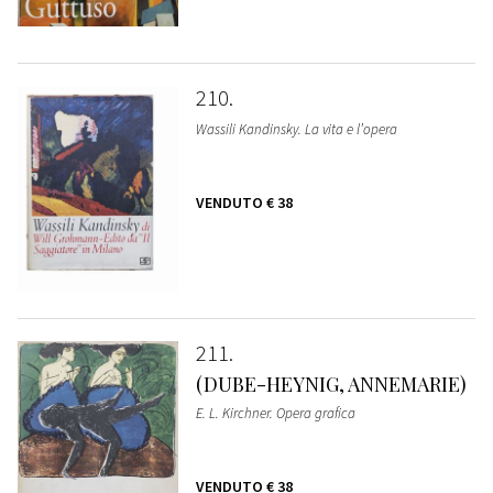
210
Wassili Kandinsky. La vita e l’opera
VENDUTO
€ 38
211
(DUBE-HEYNIG, ANNEMARIE)
E. L. Kirchner. Opera grafica
VENDUTO
€ 38