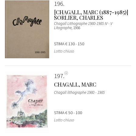
196
[CHAGALL, MARC (1887-1985)]
SORLIER, CHARLES
Chagall Lithographe 1980-1985 IV - V
Litographe
, 1986
STIMA
€ 130 - 150
Lotto chiuso
197
CHAGALL, MARC
Chagall lithographe 1980 - 1985
STIMA
€ 50 - 100
Lotto chiuso