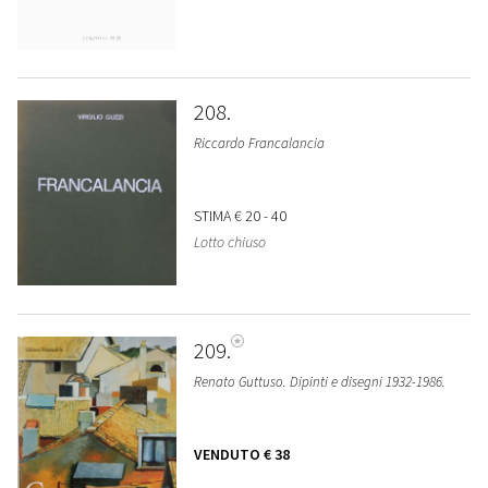
208
Riccardo Francalancia
STIMA
€ 20 - 40
Lotto chiuso
209
Renato Guttuso. Dipinti e disegni 1932-1986.
VENDUTO
€ 38