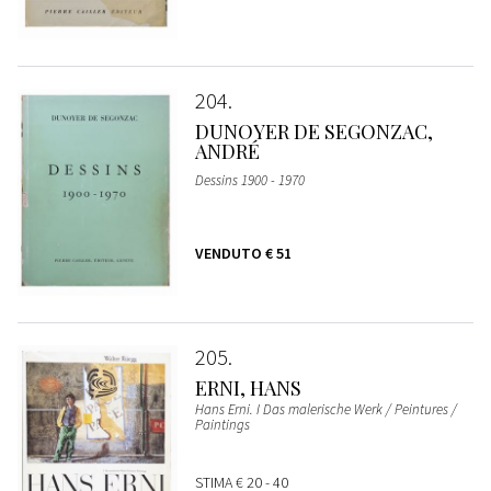
204
DUNOYER DE SEGONZAC,
ANDRÉ
Dessins 1900 - 1970
VENDUTO
€ 51
205
ERNI, HANS
Hans Erni. I Das malerische Werk / Peintures /
Paintings
STIMA
€ 20 - 40