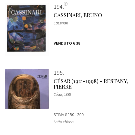
194
CASSINARI, BRUNO
Cassinari
VENDUTO
€ 38
195
CÉSAR (1921-1998) - RESTANY,
PIERRE
César
, 1988
STIMA
€ 150 - 200
Lotto chiuso