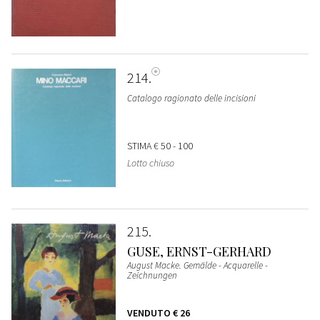
214
Catalogo ragionato delle incisioni
STIMA
€ 50 - 100
Lotto chiuso
215
GUSE, ERNST-GERHARD
August Macke. Gemälde - Acquarelle -
Zeichnungen
VENDUTO
€ 26