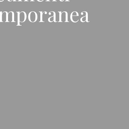
temporanea