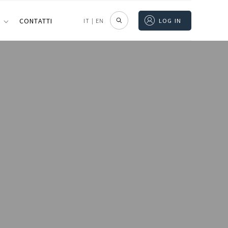
I
CONTATTI
IT
|
EN
LOG IN