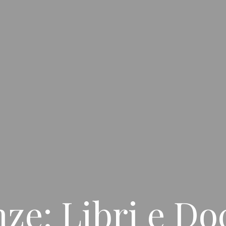
ze: Libri e D