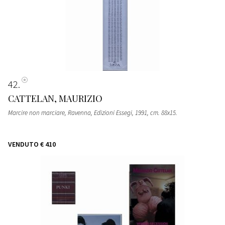
42
CATTELAN, MAURIZIO
Marcire non marciare, Ravenna, Edizioni Essegi, 1991, cm. 88x15.
VENDUTO
€ 410