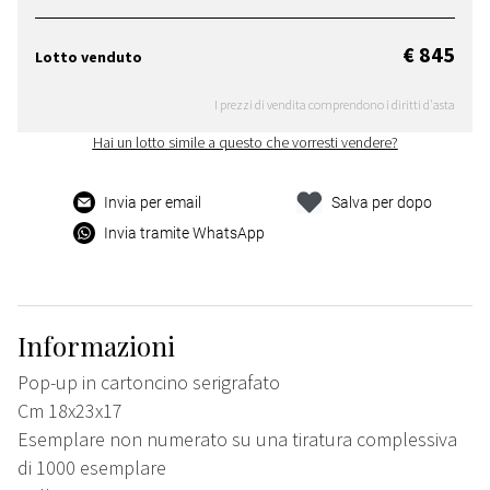
€ 845
Lotto venduto
I prezzi di vendita comprendono i diritti d'asta
Hai un lotto simile a questo che vorresti vendere?
Invia per email
Salva per dopo
Invia tramite WhatsApp
Informazioni
Pop-up in cartoncino serigrafato
Cm 18x23x17
Esemplare non numerato su una tiratura complessiva
di 1000 esemplare