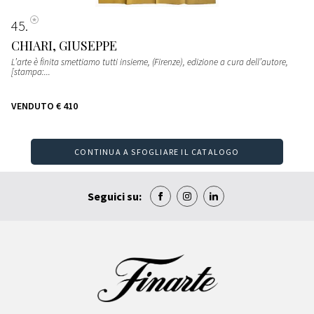
45
CHIARI, GIUSEPPE
L’arte è finita smettiamo tutti insieme, (Firenze), edizione a cura dell’autore,
[stampa:...
VENDUTO
€ 410
CONTINUA A SFOGLIARE IL CATALOGO
Seguici su: