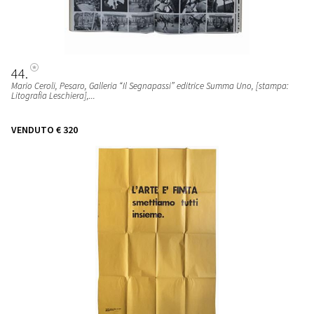
44
Mario Ceroli, Pesaro, Galleria “Il Segnapassi” editrice Summa Uno, [stampa:
Litografia Leschiera],...
VENDUTO
€ 320