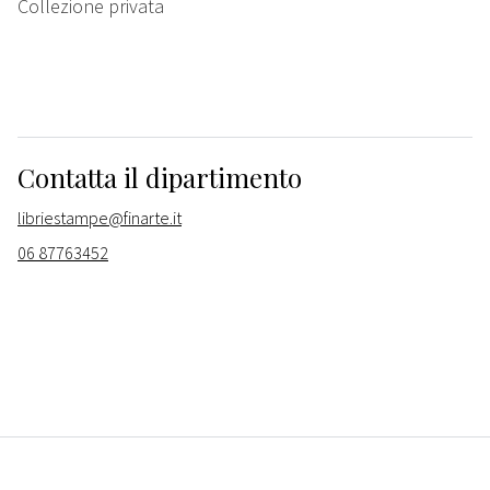
Collezione privata
Contatta il dipartimento
libriestampe@finarte.it
06 87763452