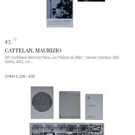
43
CATTELAN, MAURIZIO
6th Caribbean Biennial Paris, Les Presses du Réel / Janvier [stampa: EBS -
Italia], 2001, cm....
STIMA
€ 200 - 400