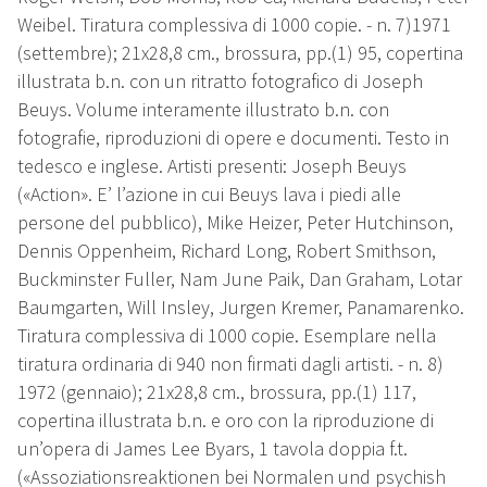
Weibel. Tiratura complessiva di 1000 copie. - n. 7)1971
(settembre); 21x28,8 cm., brossura, pp.(1) 95, copertina
illustrata b.n. con un ritratto fotografico di Joseph
Beuys. Volume interamente illustrato b.n. con
fotografie, riproduzioni di opere e documenti. Testo in
tedesco e inglese. Artisti presenti: Joseph Beuys
(«Action». E’ l’azione in cui Beuys lava i piedi alle
persone del pubblico), Mike Heizer, Peter Hutchinson,
Dennis Oppenheim, Richard Long, Robert Smithson,
Buckminster Fuller, Nam June Paik, Dan Graham, Lotar
Baumgarten, Will Insley, Jurgen Kremer, Panamarenko.
Tiratura complessiva di 1000 copie. Esemplare nella
tiratura ordinaria di 940 non firmati dagli artisti. - n. 8)
1972 (gennaio); 21x28,8 cm., brossura, pp.(1) 117,
copertina illustrata b.n. e oro con la riproduzione di
un’opera di James Lee Byars, 1 tavola doppia f.t.
(«Assoziationsreaktionen bei Normalen und psychish