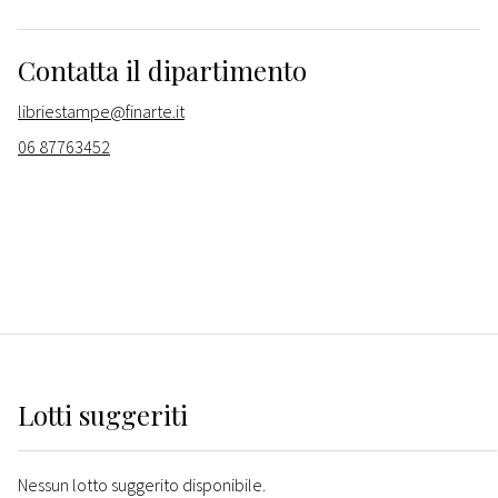
Contatta il dipartimento
libriestampe@finarte.it
06 87763452
Lotti suggeriti
Nessun lotto suggerito disponibile.