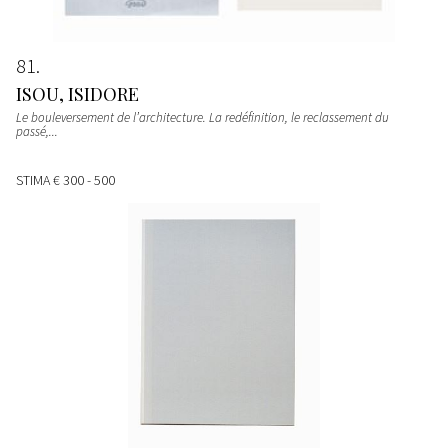
81
ISOU, ISIDORE
Le bouleversement de l’architecture. La redéfinition, le reclassement du
passé,...
STIMA
€ 300 - 500