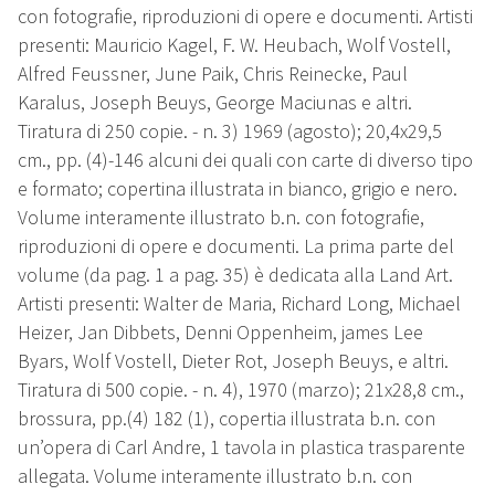
con fotografie, riproduzioni di opere e documenti. Artisti
presenti: Mauricio Kagel, F. W. Heubach, Wolf Vostell,
Alfred Feussner, June Paik, Chris Reinecke, Paul
Karalus, Joseph Beuys, George Maciunas e altri.
Tiratura di 250 copie. - n. 3) 1969 (agosto); 20,4x29,5
cm., pp. (4)-146 alcuni dei quali con carte di diverso tipo
e formato; copertina illustrata in bianco, grigio e nero.
Volume interamente illustrato b.n. con fotografie,
riproduzioni di opere e documenti. La prima parte del
volume (da pag. 1 a pag. 35) è dedicata alla Land Art.
Artisti presenti: Walter de Maria, Richard Long, Michael
Heizer, Jan Dibbets, Denni Oppenheim, james Lee
Byars, Wolf Vostell, Dieter Rot, Joseph Beuys, e altri.
Tiratura di 500 copie. - n. 4), 1970 (marzo); 21x28,8 cm.,
brossura, pp.(4) 182 (1), copertia illustrata b.n. con
un’opera di Carl Andre, 1 tavola in plastica trasparente
allegata. Volume interamente illustrato b.n. con