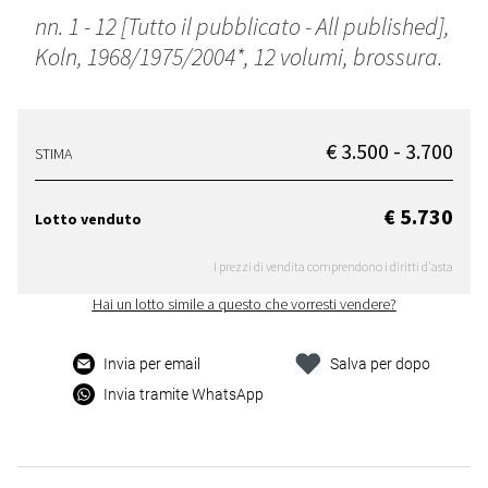
nn. 1 - 12 [Tutto il pubblicato - All published],
Koln, 1968/1975/2004*, 12 volumi, brossura.
€ 3.500 - 3.700
STIMA
€ 5.730
Lotto venduto
I prezzi di vendita comprendono i diritti d'asta
Hai un lotto simile a questo che vorresti vendere?
Invia per email
Salva per dopo
Invia tramite WhatsApp