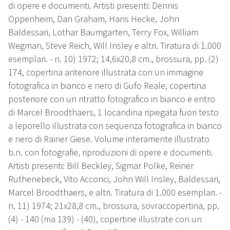
di opere e documenti. Artisti presenti: Dennis
Oppenheim, Dan Graham, Hans Hecke, John
Baldessari, Lothar Baumgarten, Terry Fox, William
Wegman, Steve Reich, Will Insley e altri. Tiratura di 1.000
esemplari. - n. 10) 1972; 14,6x20,8 cm., brossura, pp. (2)
174, copertina anteriore illustrata con un immagine
fotografica in bianco e nero di Gufo Reale, copertina
posteriore con un ritratto fotografico in bianco e entro
di Marcel Broodthaers, 1 locandina ripiegata fuori testo
a leporello illustrata con sequenza fotografica in bianco
e nero di Rainer Giese. Volume interamente illustrato
b.n. con fotografie, riproduzioni di opere e documenti.
Artisti presenti: Bill Beckley, Sigmar Polke, Reiner
Ruthenebeck, Vito Acconci, John Will Insley, Baldessari,
Marcel Broodthaers, e altri. Tiratura di 1.000 esemplari. -
n. 11) 1974; 21x28,8 cm., brossura, sovraccopertina, pp.
(4) - 140 (ma 139) - (40), copertine illustrate con un