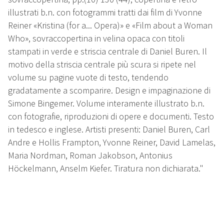
illustrati b.n. con fotogrammi tratti dai film di Yvonne
Reiner «Kristina (for a... Opera)» e «Film about a Woman
Who», sovraccopertina in velina opaca con titoli
stampati in verde e striscia centrale di Daniel Buren. Il
motivo della striscia centrale più scura si ripete nel
volume su pagine vuote di testo, tendendo
gradatamente a scomparire. Design e impaginazione di
Simone Bingemer. Volume interamente illustrato b.n.
con fotografie, riproduzioni di opere e documenti. Testo
in tedesco e inglese. Artisti presenti: Daniel Buren, Carl
Andre e Hollis Frampton, Yvonne Reiner, David Lamelas,
Maria Nordman, Roman Jakobson, Antonius
Höckelmann, Anselm Kiefer. Tiratura non dichiarata."