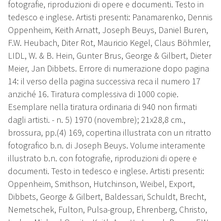
fotografie, riproduzioni di opere e documenti. Testo in
tedesco e inglese. Artisti presenti: Panamarenko, Dennis
Oppenheim, Keith Arnatt, Joseph Beuys, Daniel Buren,
F.W. Heubach, Diter Rot, Mauricio Kegel, Claus Böhmler,
LIDL, W. & B. Hein, Gunter Brus, George & Gilbert, Dieter
Meier, Jan Dibbets. Errore di numerazione dopo pagina
14: il verso della pagina successiva reca il numero 17
anziché 16. Tiratura complessiva di 1000 copie.
Esemplare nella tiratura ordinaria di 940 non firmati
dagli artisti. - n. 5) 1970 (novembre); 21x28,8 cm.,
brossura, pp.(4) 169, copertina illustrata con un ritratto
fotografico b.n. di Joseph Beuys. Volume interamente
illustrato b.n. con fotografie, riproduzioni di opere e
documenti. Testo in tedesco e inglese. Artisti presenti:
Oppenheim, Smithson, Hutchinson, Weibel, Export,
Dibbets, George & Gilbert, Baldessari, Schuldt, Brecht,
Nemetschek, Fulton, Pulsa-group, Ehrenberg, Christo,