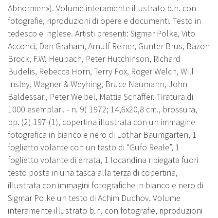
Abnormen»). Volume interamente illustrato b.n. con
fotografie, riproduzioni di opere e documenti. Testo in
tedesco e inglese. Artisti presenti: Sigmar Polke, Vito
Acconci, Dan Graham, Arnulf Reiner, Gunter Brus, Bazon
Brock, F.W. Heubach, Peter Hutchinson, Richard
Budelis, Rebecca Horn, Terry Fox, Roger Welch, Will
Insley, Wagner & Weyhing, Bruce Naumann, John
Baldessari, Peter Weibel, Mattia Schäffer. Tiratura di
1000 esemplari. - n. 9) 1972; 14,6x20,8 cm., brossura,
pp. (2) 197-(1), copertina illustrata con un immagine
fotografica in bianco e nero di Lothar Baumgarten, 1
foglietto volante con un testo di “Gufo Reale”, 1
foglietto volante di errata, 1 locandina ripiegata fuori
testo posta in una tasca alla terza di copertina,
illustrata con immagini fotografiche in bianco e nero di
Sigmar Polke un testo di Achim Duchov. Volume
interamente illustrato b.n. con fotografie, riproduzioni