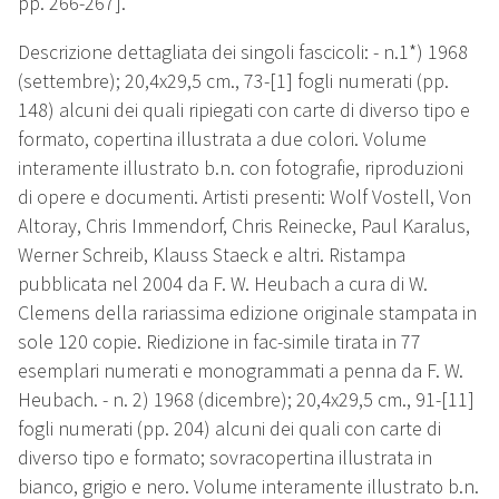
pp. 266-267].
Descrizione dettagliata dei singoli fascicoli: - n.1*) 1968
(settembre); 20,4x29,5 cm., 73-[1] fogli numerati (pp.
148) alcuni dei quali ripiegati con carte di diverso tipo e
formato, copertina illustrata a due colori. Volume
interamente illustrato b.n. con fotografie, riproduzioni
di opere e documenti. Artisti presenti: Wolf Vostell, Von
Altoray, Chris Immendorf, Chris Reinecke, Paul Karalus,
Werner Schreib, Klauss Staeck e altri. Ristampa
pubblicata nel 2004 da F. W. Heubach a cura di W.
Clemens della rariassima edizione originale stampata in
sole 120 copie. Riedizione in fac-simile tirata in 77
esemplari numerati e monogrammati a penna da F. W.
Heubach. - n. 2) 1968 (dicembre); 20,4x29,5 cm., 91-[11]
fogli numerati (pp. 204) alcuni dei quali con carte di
diverso tipo e formato; sovracopertina illustrata in
bianco, grigio e nero. Volume interamente illustrato b.n.