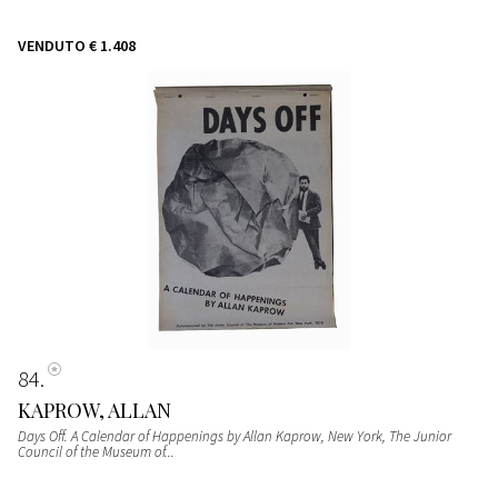
VENDUTO
€ 1.408
84
KAPROW, ALLAN
Days Off. A Calendar of Happenings by Allan Kaprow, New York, The Junior
Council of the Museum of...