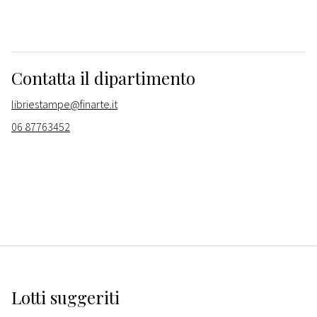
Contatta il dipartimento
libriestampe@finarte.it
06 87763452
Lotti suggeriti