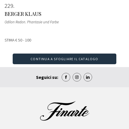
229
BERGER KLAUS
Odilon Redon. Phantasie und Farbe
STIMA
€ 50 - 100
CONTINUA A SFOGLIARE IL CATALOGO
Seguici su: