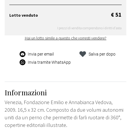
€ 51
Lotto venduto
I prezzi di vendita comprendono i diritti d'asta
Hai un lotto simile a questo che vorresti vendere?
Invia per email
Salva per dopo
Invia tramite WhatsApp
Informazioni
Venezia, Fondazione Emilio e Annabianca Vedova,
2009. 16,5 x 32 cm. Composto da due volumi autonomi
uniti da un perno che permette di farli ruotare di 360°,
copertine editoriali illustrate.