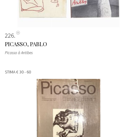
226
PICASSO, PABLO
Picasso à Antibes
STIMA
€ 30 - 60