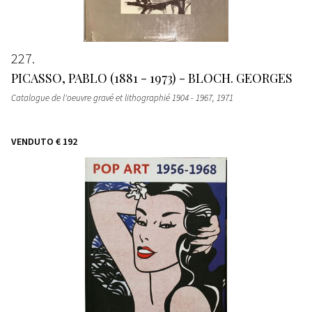
227
PICASSO, PABLO (1881 - 1973) - BLOCH. GEORGES
Catalogue de l'oeuvre gravé et lithographié 1904 - 1967
, 1971
VENDUTO
€ 192