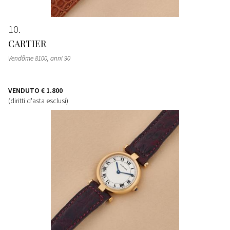
10
CARTIER
Vendôme 8100, anni 90
VENDUTO
€ 1.800
(diritti d'asta esclusi)