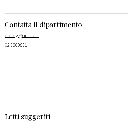
Contatta il dipartimento
orologi@finarte.it
02 3363801
Lotti suggeriti