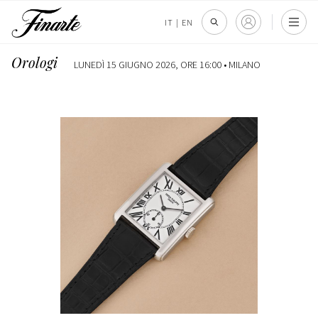
IT
|
EN
Orologi
LUNEDÌ 15 GIUGNO 2026, ORE 16:00 •
MILANO