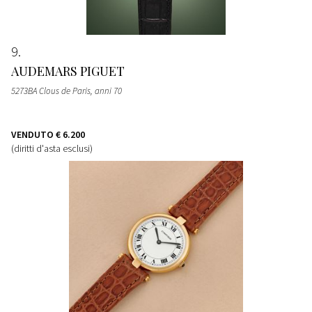
9
AUDEMARS PIGUET
5273BA Clous de Paris, anni 70
VENDUTO
€ 6.200
(diritti d'asta esclusi)