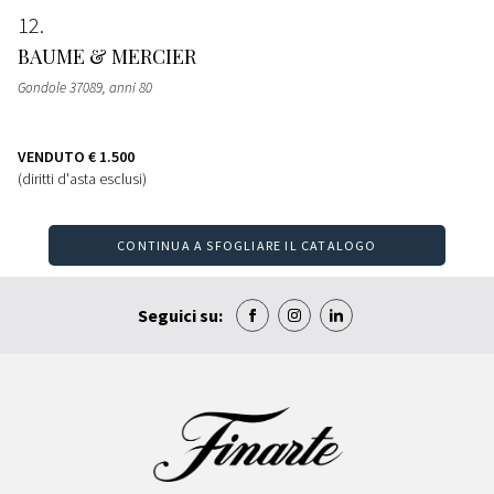
12
BAUME & MERCIER
Gondole 37089, anni 80
VENDUTO
€ 1.500
(diritti d'asta esclusi)
CONTINUA A SFOGLIARE IL CATALOGO
Seguici su: