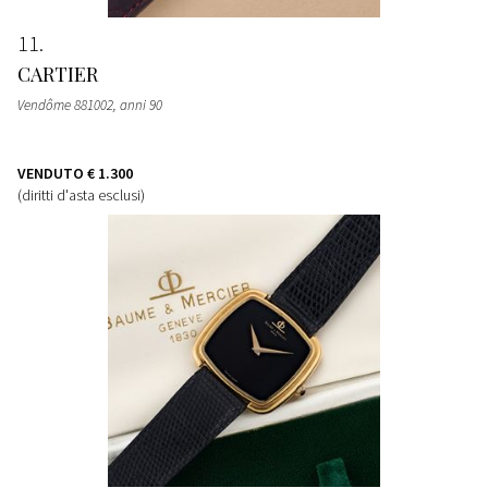
11
CARTIER
Vendôme 881002, anni 90
VENDUTO
€ 1.300
(diritti d'asta esclusi)