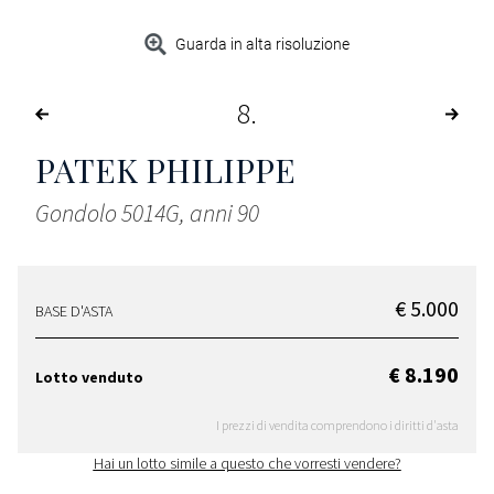
Guarda in alta risoluzione
8
PATEK PHILIPPE
Gondolo 5014G, anni 90
€ 5.000
BASE D'ASTA
€ 8.190
Lotto venduto
I prezzi di vendita comprendono i diritti d'asta
Hai un lotto simile a questo che vorresti vendere?