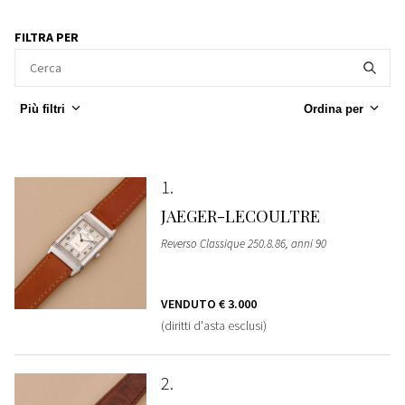
FILTRA PER
Più filtri
Ordina per
1
JAEGER-LECOULTRE
Reverso Classique 250.8.86, anni 90
VENDUTO
€ 3.000
(diritti d'asta esclusi)
2