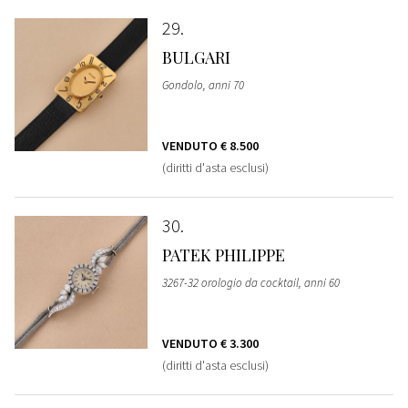
29
BULGARI
Gondolo, anni 70
VENDUTO
€ 8.500
(diritti d'asta esclusi)
30
PATEK PHILIPPE
3267-32 orologio da cocktail, anni 60
VENDUTO
€ 3.300
(diritti d'asta esclusi)