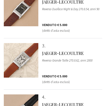
JAEGER-LECOULTRE
Reverso Duoface Night & Day 270.8.54, anni 90
VENDUTO
€ 5.000
(diritti d'asta esclusi)
3
JAEGER-LECOULTRE
Reverso Grande Taille 270.8.62, anni 2000
VENDUTO
€ 5.000
(diritti d'asta esclusi)
4
JAEGER-LECOULTRE