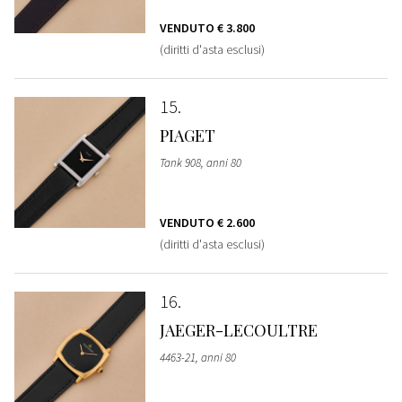
VENDUTO
€ 3.800
(diritti d'asta esclusi)
15
PIAGET
Tank 908, anni 80
VENDUTO
€ 2.600
(diritti d'asta esclusi)
16
JAEGER-LECOULTRE
4463-21, anni 80