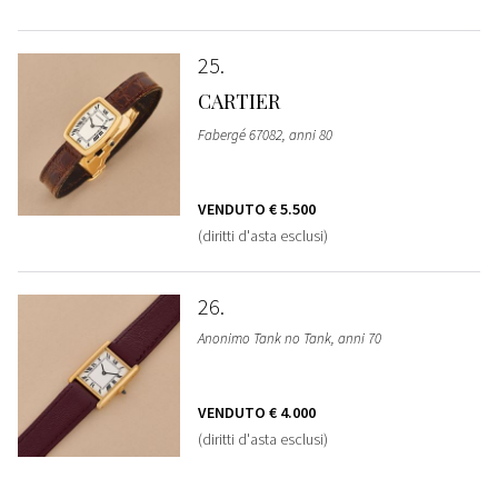
25
CARTIER
Fabergé 67082, anni 80
VENDUTO
€ 5.500
(diritti d'asta esclusi)
26
Anonimo Tank no Tank, anni 70
VENDUTO
€ 4.000
(diritti d'asta esclusi)