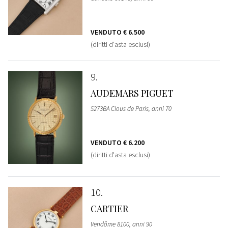
VENDUTO
€ 6.500
(diritti d'asta esclusi)
9
AUDEMARS PIGUET
5273BA Clous de Paris, anni 70
VENDUTO
€ 6.200
(diritti d'asta esclusi)
10
CARTIER
Vendôme 8100, anni 90