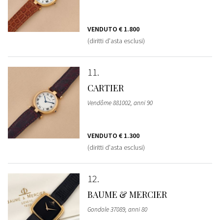
VENDUTO
€ 1.800
(diritti d'asta esclusi)
11
CARTIER
Vendôme 881002, anni 90
VENDUTO
€ 1.300
(diritti d'asta esclusi)
12
BAUME & MERCIER
Gondole 37089, anni 80