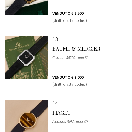
VENDUTO
€ 1.500
(diritti d'asta esclusi)
13
BAUME & MERCIER
Ceinture 38260, anni 80
VENDUTO
€ 2.000
(diritti d'asta esclusi)
14
PIAGET
Altiplano 9035, anni 80