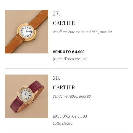
27
CARTIER
Vendôme Automatique 17003, anni 80
VENDUTO
€ 4.000
(diritti d'asta esclusi)
28
CARTIER
Vendôme 78090, anni 80
BASE D'ASTA
€ 3.500
Lotto chiuso