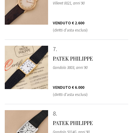
Villeret 0021, anni 90
VENDUTO
€ 2.600
(diritti d'asta esclusi)
7
PATEK PHILIPPE
Gondolo 3803, anni 90
VENDUTO
€ 6.000
(diritti d'asta esclusi)
8
PATEK PHILIPPE
Gondolo 5014G, anni 90