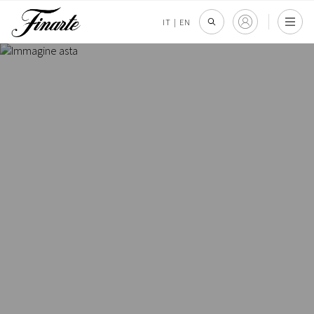
IT
|
EN