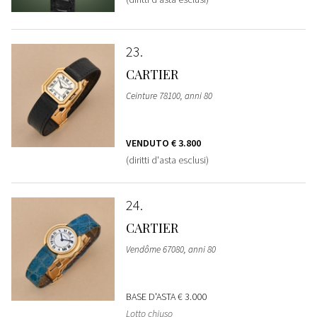
23
CARTIER
Ceinture 78100, anni 80
VENDUTO
€ 3.800
(diritti d'asta esclusi)
24
CARTIER
Vendôme 67080, anni 80
BASE D'ASTA
€ 3.000
Lotto chiuso