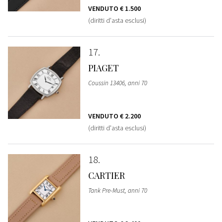
VENDUTO
€ 1.500
(diritti d'asta esclusi)
17
PIAGET
Coussin 13406, anni 70
VENDUTO
€ 2.200
(diritti d'asta esclusi)
18
CARTIER
Tank Pre-Must, anni 70