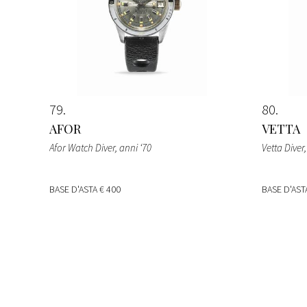
79
80
AFOR
VETTA
Afor Watch Diver, anni ‘70
Vetta Diver,
BASE D'ASTA
€ 400
BASE D'AS