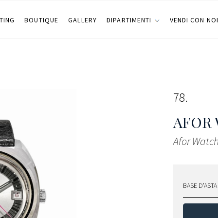
TING
BOUTIQUE
GALLERY
DIPARTIMENTI
VENDI CON NO
78
AFOR
Afor Watch
BASE D'ASTA