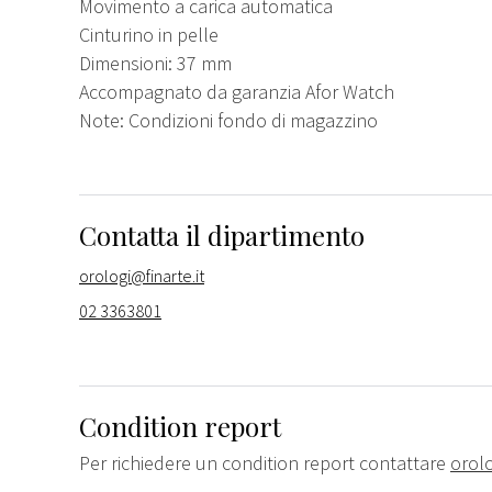
Movimento a carica automatica
Cinturino in pelle
Dimensioni: 37 mm
Accompagnato da garanzia Afor Watch
Note: Condizioni fondo di magazzino
Contatta il dipartimento
orologi@finarte.it
02 3363801
Condition report
Per richiedere un condition report contattare
orolo