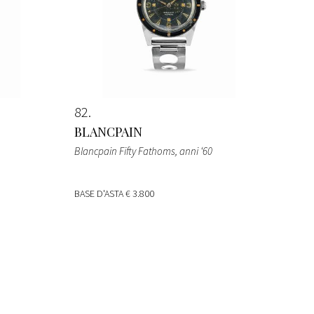
82
BLANCPAIN
Blancpain Fifty Fathoms, anni ‘60
BASE D'ASTA
€ 3.800