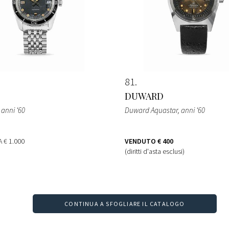
81
DUWARD
 anni ‘60
Duward Aquastar, anni ‘60
TA
€ 1.000
VENDUTO
€ 400
(diritti d'asta esclusi)
CONTINUA A SFOGLIARE IL CATALOGO