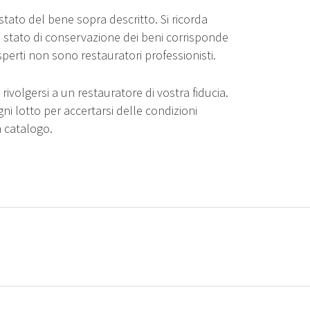
stato del bene sopra descritto. Si ricorda
o stato di conservazione dei beni corrisponde
sperti non sono restauratori professionisti.
rivolgersi a un restauratore di vostra fiducia.
gni lotto per accertarsi delle condizioni
n catalogo.