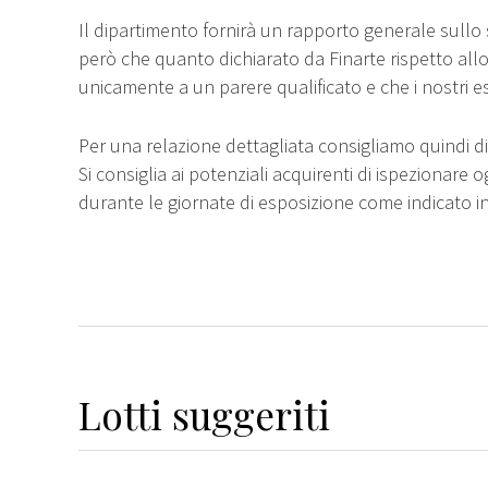
Il dipartimento fornirà un rapporto generale sullo 
però che quanto dichiarato da Finarte rispetto all
unicamente a un parere qualificato e che i nostri e
Per una relazione dettagliata consigliamo quindi di 
Si consiglia ai potenziali acquirenti di ispezionare o
durante le giornate di esposizione come indicato i
Lotti suggeriti