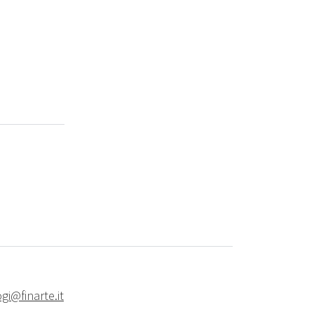
gi@finarte.it