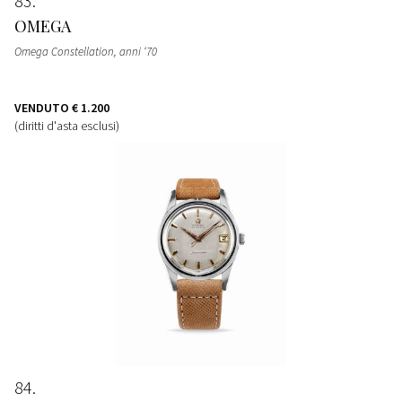
83
OMEGA
Omega Constellation, anni ‘70
VENDUTO
€ 1.200
(diritti d'asta esclusi)
84