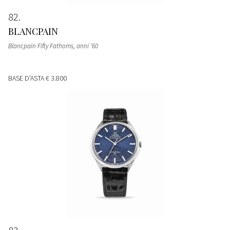
82
BLANCPAIN
Blancpain Fifty Fathoms, anni ‘60
BASE D'ASTA
€ 3.800