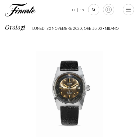
IT
|
EN
Orologi
LUNEDÌ 30 NOVEMBRE 2020, ORE 16:00 •
MILANO