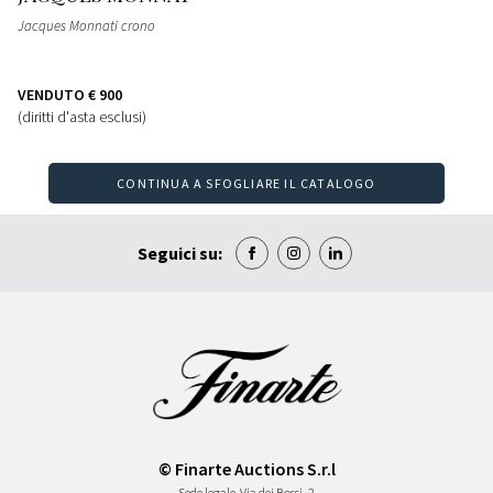
Jacques Monnati crono
VENDUTO
€ 900
(diritti d'asta esclusi)
CONTINUA A SFOGLIARE IL CATALOGO
Seguici su:
© Finarte Auctions S.r.l
Sede legale
Via dei Bossi, 2