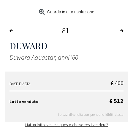
Guarda in alta risoluzione
81
DUWARD
Duward Aquastar, anni ‘60
€ 400
BASE D'ASTA
€ 512
Lotto venduto
I prezzi di vendita comprendono i diritti d'asta
Hai un lotto simile a questo che vorresti vendere?