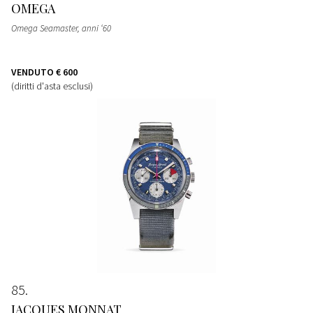
OMEGA
Omega Seamaster, anni ‘60
VENDUTO
€ 600
(diritti d'asta esclusi)
85
JACQUES MONNAT