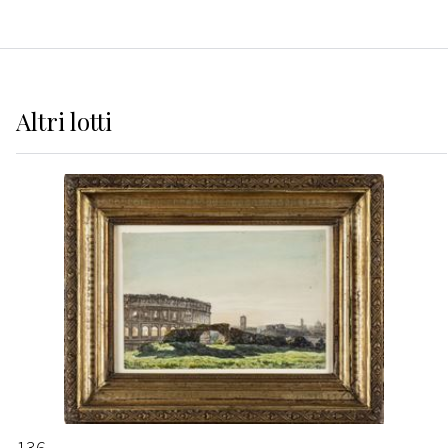
Altri
lotti
136