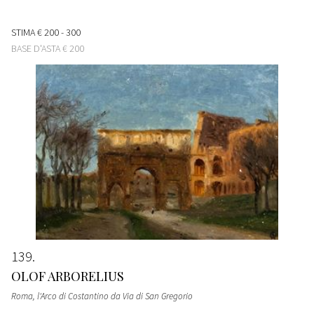
STIMA
€ 200 - 300
BASE D'ASTA
€ 200
139
OLOF ARBORELIUS
Roma, l'Arco di Costantino da Via di San Gregorio