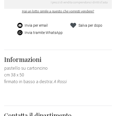
I prezzi di vendita comprendono i diritti d'asta
Hai un lotto simile a questo che vorresti vendere?
Invia per email
Salva per dopo
Invia tramite WhatsApp
Informazioni
pastello su cartoncino
cm 38 x 50
firmato in basso a destra:
A Rossi
Contatta il dipartimento