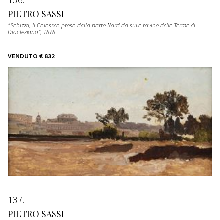
PIETRO SASSI
"Schizzo, Il Colosseo preso dalla parte Nord da sulle rovine delle Terme di
Diocleziano"
, 1878
VENDUTO
€ 832
137
PIETRO SASSI