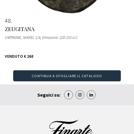
48
ZEUGITANA
CARTAGINE, SHEKEL 1/4, Emissione: 220-210 a.C.
VENDUTO
€ 268
CONTINUA A SFOGLIARE IL CATALOGO
Seguici su: