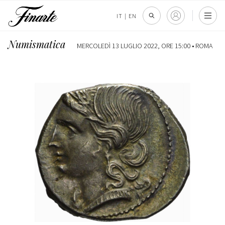
IT
|
EN
Numismatica
MERCOLEDÌ 13 LUGLIO 2022, ORE 15:00 •
ROMA