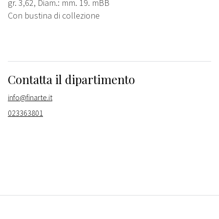
gr. 3,62, Diam.: mm. 19. mBB
Con bustina di collezione
Contatta il dipartimento
info@finarte.it
023363801