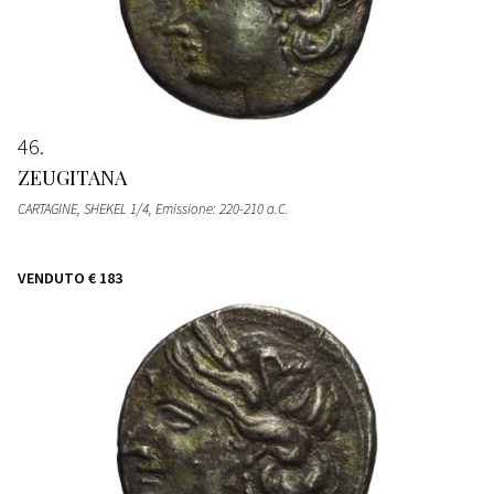
46
ZEUGITANA
CARTAGINE, SHEKEL 1/4, Emissione: 220-210 a.C.
VENDUTO
€ 183