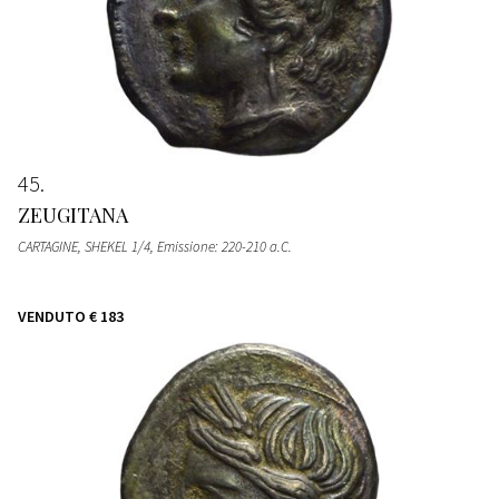
45
ZEUGITANA
CARTAGINE, SHEKEL 1/4, Emissione: 220-210 a.C.
VENDUTO
€ 183