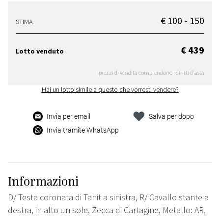
€ 100 - 150
STIMA
€ 439
Lotto venduto
I prezzi di vendita comprendono i diritti d'asta
Hai un lotto simile a questo che vorresti vendere?
Invia per email
Salva per dopo
Invia tramite WhatsApp
Informazioni
D/ Testa coronata di Tanit a sinistra, R/ Cavallo stante a
destra, in alto un sole, Zecca di Cartagine, Metallo: AR,