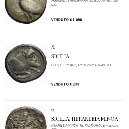
AKRAGAS, TETRADRAMMA, Emissione: 465-450
a.C.
VENDUTO
€ 1.098
5
SICILIA
GELA, DIDRAMMA, Emissione: 490-480 a.C.
VENDUTO
€ 244
6
SICILIA, HERAKLEIA MINOA
HERAKLEIA MINOA, TETRADRAMMA, Emissione: