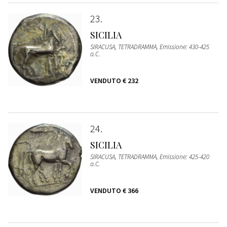
23
SICILIA
SIRACUSA, TETRADRAMMA, Emissione: 430-425
a.C.
VENDUTO
€ 232
24
SICILIA
SIRACUSA, TETRADRAMMA, Emissione: 425-420
a.C.
VENDUTO
€ 366