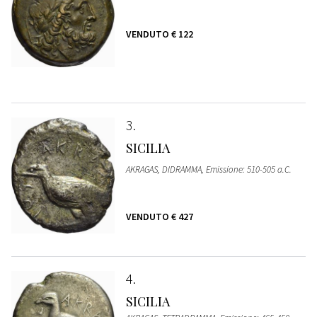
VENDUTO
€ 122
3
SICILIA
AKRAGAS, DIDRAMMA, Emissione: 510-505 a.C.
VENDUTO
€ 427
4
SICILIA