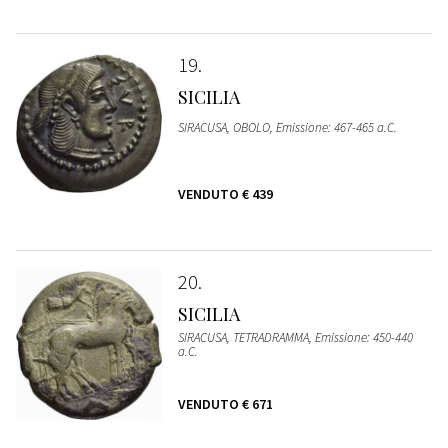
19
SICILIA
SIRACUSA, OBOLO, Emissione: 467-465 a.C.
VENDUTO
€ 439
20
SICILIA
SIRACUSA, TETRADRAMMA, Emissione: 450-440
a.C.
VENDUTO
€ 671