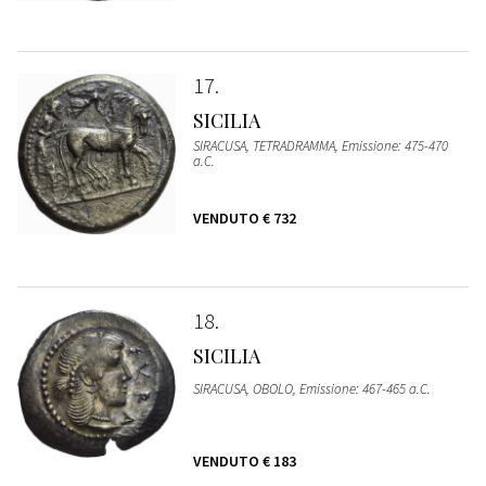
17
SICILIA
SIRACUSA, TETRADRAMMA, Emissione: 475-470
a.C.
VENDUTO
€ 732
18
SICILIA
SIRACUSA, OBOLO, Emissione: 467-465 a.C.
VENDUTO
€ 183