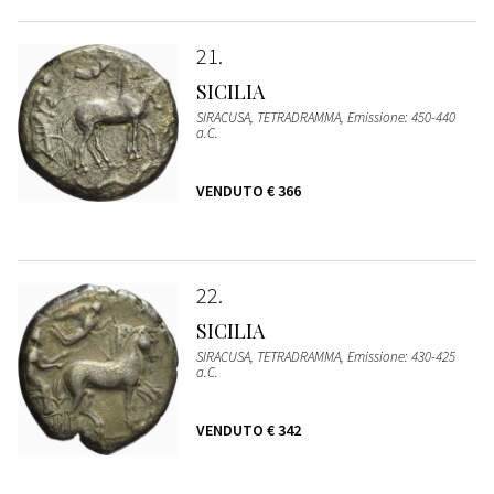
21
SICILIA
SIRACUSA, TETRADRAMMA, Emissione: 450-440
a.C.
VENDUTO
€ 366
22
SICILIA
SIRACUSA, TETRADRAMMA, Emissione: 430-425
a.C.
VENDUTO
€ 342