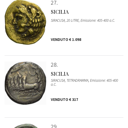
27
SICILIA
SIRACUSA, 20 LITRE, Emissione: 405-400 a.C.
VENDUTO
€ 1.098
28
SICILIA
SIRACUSA, TETRADRAMMA, Emissione: 405-400
a.C.
VENDUTO
€ 317
29