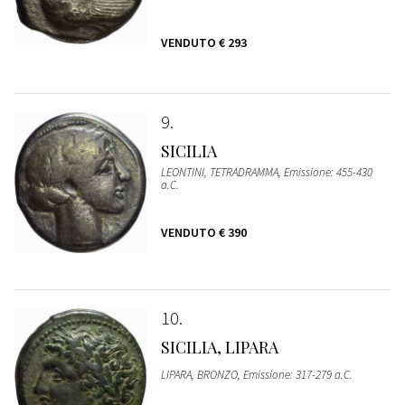
VENDUTO
€ 293
9
SICILIA
LEONTINI, TETRADRAMMA, Emissione: 455-430
a.C.
VENDUTO
€ 390
10
SICILIA, LIPARA
LIPARA, BRONZO, Emissione: 317-279 a.C.