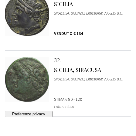
SICILIA
SIRACUSA, BRONZO, Emissione: 230-215 a.C.
VENDUTO
€ 134
32
SICILIA, SIRACUSA
SIRACUSA, BRONZO, Emissione: 230-215 a.C.
STIMA
€ 80 - 120
Lotto chiuso
33
SICILIA