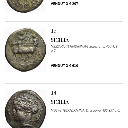
VENDUTO
€ 207
13
SICILIA
MESSANA, TETRADRAMMA, Emissione: 420-413
a.C.
VENDUTO
€ 610
14
SICILIA
MOTYA, TETRADRAMMA, Emissione: 400-397 a.C.