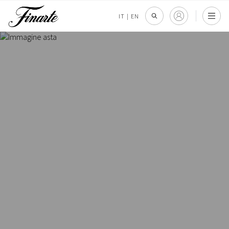
IT
|
EN