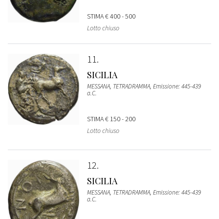
STIMA
€ 400 - 500
Lotto chiuso
11
SICILIA
MESSANA, TETRADRAMMA, Emissione: 445-439
a.C.
STIMA
€ 150 - 200
Lotto chiuso
12
SICILIA
MESSANA, TETRADRAMMA, Emissione: 445-439
a.C.