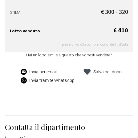
€ 300 - 320
STIMA
€ 410
Lotto venduto
I prezzi di vendita comprendono i diritti d'asta
Hai un lotto simile a questo che vorresti vendere?
Invia per email
Salva per dopo
Invia tramite WhatsApp
Contatta il dipartimento