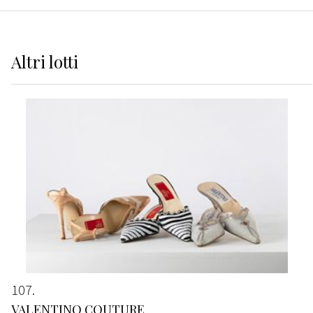
Altri
lotti
107
VALENTINO COUTURE