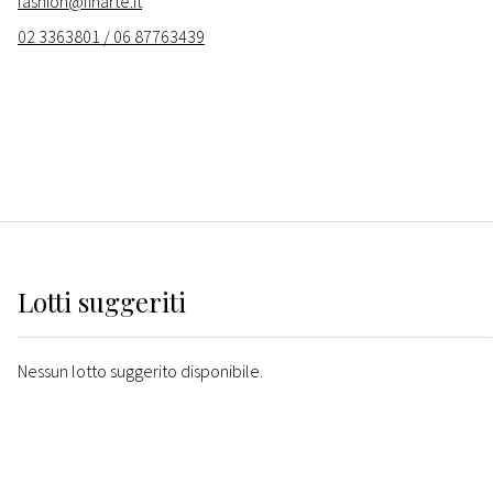
fashion@finarte.it
02 3363801 / 06 87763439
Lotti suggeriti
Nessun lotto suggerito disponibile.