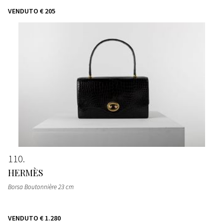
VENDUTO
€ 205
110
HERMÈS
Borsa Boutonnière 23 cm
VENDUTO
€ 1.280