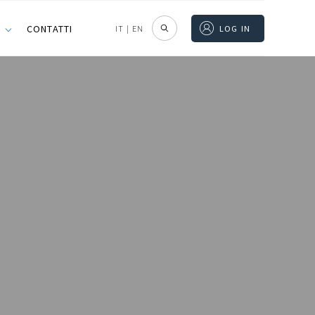
I
CONTATTI
IT
|
EN
LOG IN