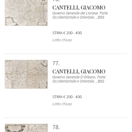
CANTELLI, GIACOMO
Governo Generale del Lionese. Parte
Occidentantale e Orientale.
, 1693
STIMA
€ 200 - 400
Lotto chiuso
77
CANTELLI, GIACOMO
Governo Generale D'Orleans. Parte
Occidentantale e Orientale.
, 1692
STIMA
€ 200 - 400
Lotto chiuso
78