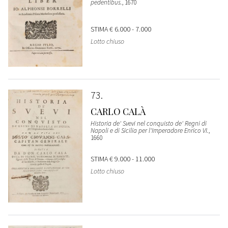
pedentibus.
, 1670
STIMA
€ 6.000 - 7.000
Lotto chiuso
73
CARLO CALÀ
Historia de' Svevi nel conquisto de' Regni di
Napoli e di Sicilia per l'Imperadore Enrico VI.
,
1660
STIMA
€ 9.000 - 11.000
Lotto chiuso