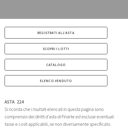
REGISTRATI ALL'ASTA
SCOPRI I LOTTI
CATALOGO
ELENCO VENDUTO
ASTA
224
Si ricorda che i risultati elencati in questa pagina sono
comprensivi dei diritti d'asta di Finarte ed escluse eventuali
tasse e costi applicabili, se non diversamente specificato.