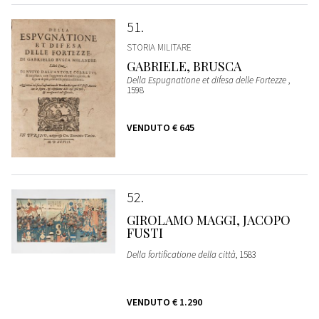
51
STORIA MILITARE
GABRIELE, BRUSCA
Della Espugnatione et difesa delle Fortezze
,
1598
VENDUTO
€ 645
52
GIROLAMO MAGGI, JACOPO
FUSTI
Della fortificatione della città
, 1583
VENDUTO
€ 1.290