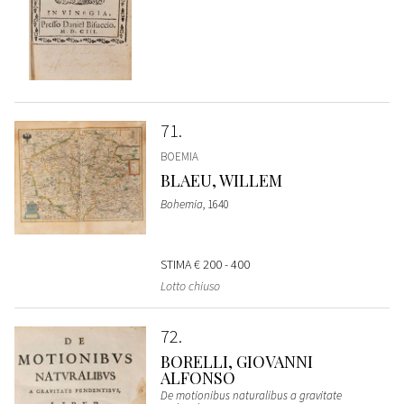
71
BOEMIA
BLAEU, WILLEM
Bohemia
, 1640
STIMA
€ 200 - 400
Lotto chiuso
72
BORELLI, GIOVANNI
ALFONSO
De motionibus naturalibus a gravitate