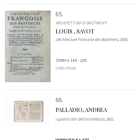
65
ARCHITETTURA DI BASTIMENTI
LOUIS , SAVOT
L'Architecture Francoise des Bastimens
, 1685
STIMA
€ 140 - 200
Lotto chiuso
66
PALLADIO, ANDREA
I quattro libri dell'architettura
, 1601