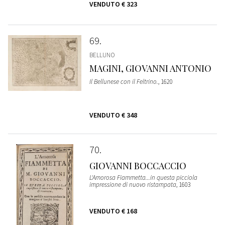
VENDUTO
€ 323
69
BELLUNO
MAGINI, GIOVANNI ANTONIO
Il Bellunese con il Feltrino.
, 1620
VENDUTO
€ 348
70
GIOVANNI BOCCACCIO
L'Amorosa Fiammetta...in questa picciola
impressione di nuovo ristampata
, 1603
VENDUTO
€ 168