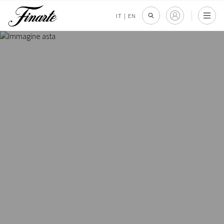
IT
|
EN