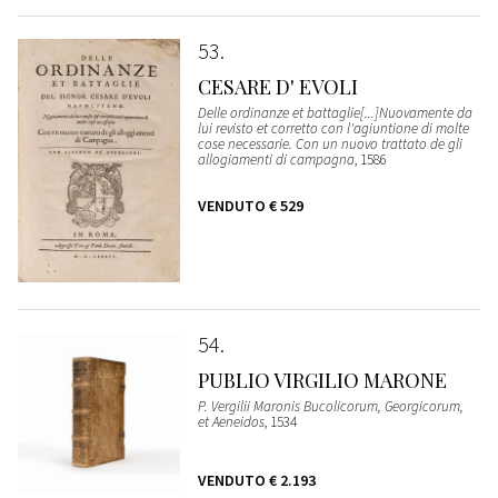
53
CESARE D' EVOLI
Delle ordinanze et battaglie[...]Nuovamente da
lui revisto et corretto con l'agiuntione di molte
cose necessarie. Con un nuovo trattato de gli
allogiamenti di campagna
, 1586
VENDUTO
€ 529
54
PUBLIO VIRGILIO MARONE
P. Vergilii Maronis Bucolicorum, Georgicorum,
et Aeneidos
, 1534
VENDUTO
€ 2.193