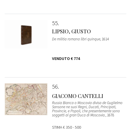
55
LIPSIO, GIUSTO
De militia romana libri quinque
, 1614
VENDUTO
€ 774
56
GIACOMO CANTELLI
Russia Bianca o Moscovia divisa de Guglielmo
Sansone ne suoi Regni, Ducati, Principati,
Provincie, e Popoli, che presentemente sono
soggetti al gran'Duca di Moscovia.
, 1678
STIMA
€ 350 - 500