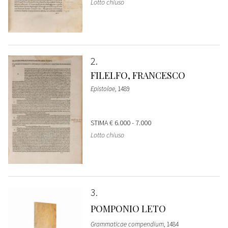
Lotto chiuso
2
FILELFO, FRANCESCO
Epistolae
, 1489
STIMA
€ 6.000 - 7.000
Lotto chiuso
3
POMPONIO LETO
Grammaticae compendium
, 1484