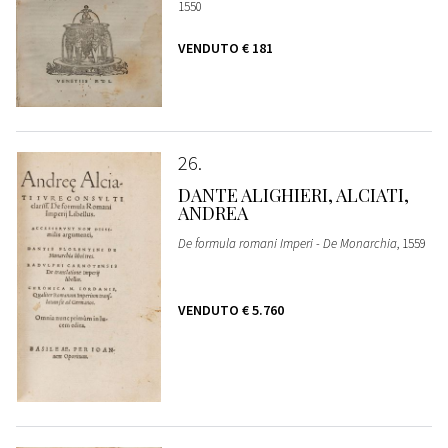
1550
VENDUTO
€ 181
26
DANTE ALIGHIERI, ALCIATI,
ANDREA
De formula romani Imperi - De Monarchia
, 1559
VENDUTO
€ 5.760