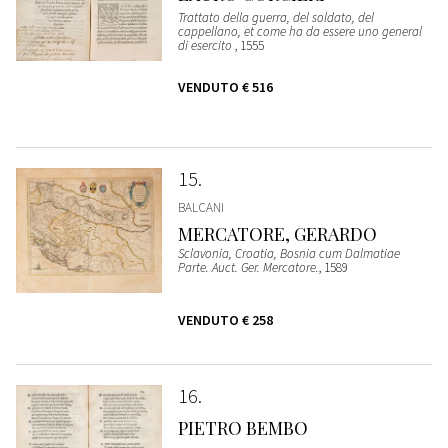
Trattato della guerra, del soldato, del
cappellano, et come ha da essere uno general
di esercito
, 1555
VENDUTO
€ 516
15
BALCANI
MERCATORE, GERARDO
Sclavonia, Croatia, Bosnia cum Dalmatiae
Parte. Auct. Ger. Mercatore.
, 1589
VENDUTO
€ 258
16
PIETRO BEMBO