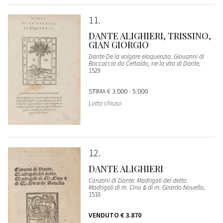
11
DANTE ALIGHIERI, TRISSINO,
GIAN GIORGIO
Dante De la volgare eloquenzia. Giouanni di
Boccaccio da Certaldo, ne la vita di Dante
,
1529
STIMA
€ 3.000 - 5.000
Lotto chiuso
12
DANTE ALIGHIERI
Canzoni di Dante. Madrigali del detto.
Madrigali di m. Cino & di m. Girardo Nouello
,
1518
VENDUTO
€ 3.870