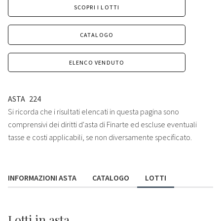
SCOPRI I LOTTI
CATALOGO
ELENCO VENDUTO
ASTA
224
Si ricorda che i risultati elencati in questa pagina sono
comprensivi dei diritti d'asta di Finarte ed escluse eventuali
tasse e costi applicabili, se non diversamente specificato.
INFORMAZIONI ASTA
CATALOGO
LOTTI
Lotti
in asta