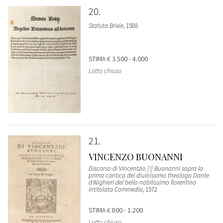
20
Statuta Brixie
, 1508
STIMA
€ 3.500 - 4.000
Lotto chiuso
21
VINCENZO BUONANNI
Discorso di Vincentzio [!] Buonanni sopra la
prima cantica del diuinissimo theologo Dante
d'Alighieri del bello nobilissimo fiorentino
intitolata Commedia
, 1572
STIMA
€ 800 - 1.200
Lotto chiuso