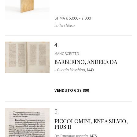
STIMA
€ 5.000 - 7.000
Lotto chiuso
4
MANOSCRITTO
BARBERINO, ANDREA DA
Il Guerrin Meschino
, 1440
VENDUTO
€ 37.890
5
PICCOLOMINI, ENEA SILVIO,
PIUS II
De Curialium miseria
, 1475