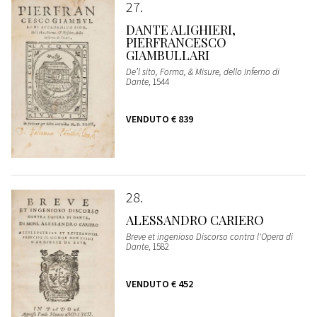
27
DANTE ALIGHIERI,
PIERFRANCESCO
GIAMBULLARI
De’l sito, Forma, & Misure, dello Inferno di
Dante
, 1544
VENDUTO
€ 839
28
ALESSANDRO CARIERO
Breve et ingenioso Discorso contra l'Opera di
Dante
, 1582
VENDUTO
€ 452