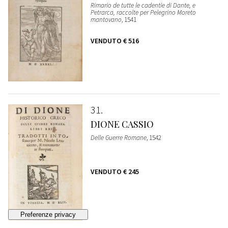
Rimario de tutte le cadentie di Dante, e
Petrarca, raccolte per Pelegrino Moreto
mantovano
, 1541
VENDUTO
€ 516
31
DIONE CASSIO
Delle Guerre Romane
, 1542
VENDUTO
€ 245