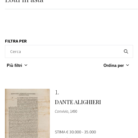
FILTRA PER
Più filtri
Ordina per
1
DANTE ALIGHIERI
Convivio
, 1490
STIMA
€ 30.000 - 35.000