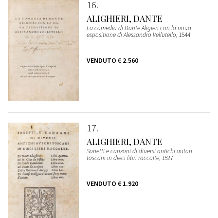
16
ALIGHIERI, DANTE
La comedia di Dante Aligieri con la noua
espositione di Alessandro Vellutello
, 1544
VENDUTO
€ 2.560
17
ALIGHIERI, DANTE
Sonetti e canzoni di diuersi antichi autori
toscani in dieci libri raccolte
, 1527
VENDUTO
€ 1.920