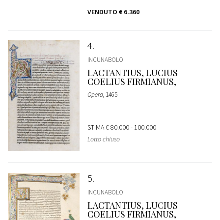
VENDUTO
€ 6.360
4
INCUNABOLO
LACTANTIUS, LUCIUS
COELIUS FIRMIANUS,
Opera
, 1465
STIMA
€ 80.000 - 100.000
Lotto chiuso
5
INCUNABOLO
LACTANTIUS, LUCIUS
COELIUS FIRMIANUS,