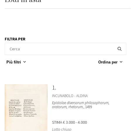
FILTRA PER
Più filtri
Ordina per
1
INCUNABOLO - ALDINA
Epistolae diversorum philosophorum,
oratorum, rhetorum.
, 1499
STIMA
€ 3.000 - 4.000
Lotto chiuso