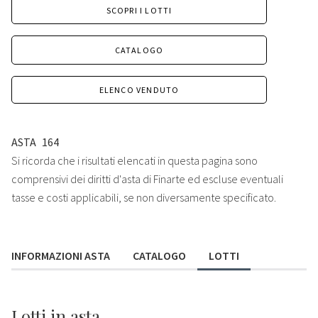
SCOPRI I LOTTI
CATALOGO
ELENCO VENDUTO
ASTA
164
Si ricorda che i risultati elencati in questa pagina sono
comprensivi dei diritti d'asta di Finarte ed escluse eventuali
tasse e costi applicabili, se non diversamente specificato.
INFORMAZIONI ASTA
CATALOGO
LOTTI
Lotti
in asta