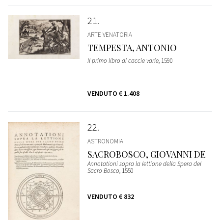
21
ARTE VENATORIA
TEMPESTA, ANTONIO
Il primo libro di caccie varie
, 1590
VENDUTO
€ 1.408
22
ASTRONOMIA
SACROBOSCO, GIOVANNI DE
Annotationi sopra la lettione della Spera del
Sacro Bosco
, 1550
VENDUTO
€ 832