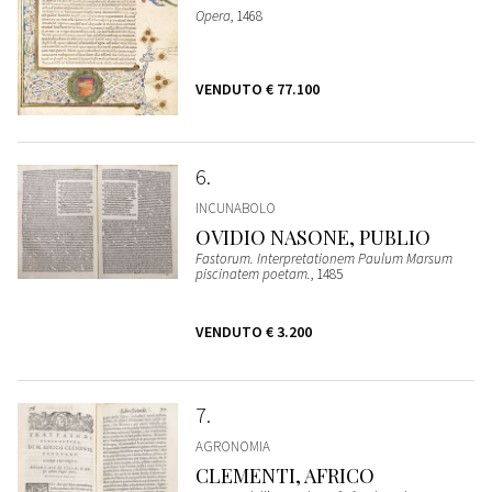
Opera
, 1468
VENDUTO
€ 77.100
6
INCUNABOLO
OVIDIO NASONE, PUBLIO
Fastorum. Interpretationem Paulum Marsum
piscinatem poetam.
, 1485
VENDUTO
€ 3.200
7
AGRONOMIA
CLEMENTI, AFRICO