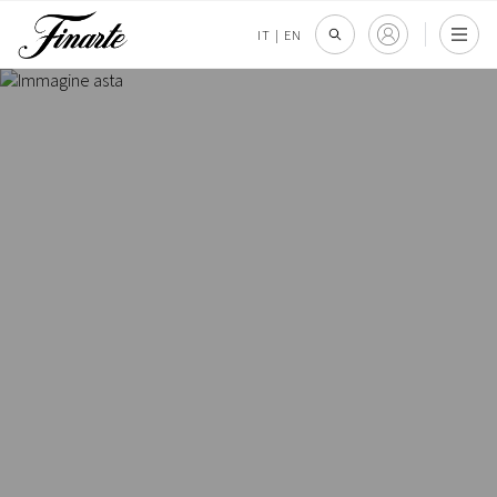
IT
|
EN