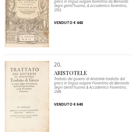
greco in lingua vulgare fiorentina da Bernardo
Segni gentil’huomo, & accademico fiorentino
,
1551
VENDUTO
€ 448
20
ARISTOTELE
Trattato dei governi di Aristotele tradotto dal
greco in lingua vulgare Fiorentina da Bernardo
Segni Gentil'huomo & Accademico Fiorentino
,
1549
VENDUTO
€ 640