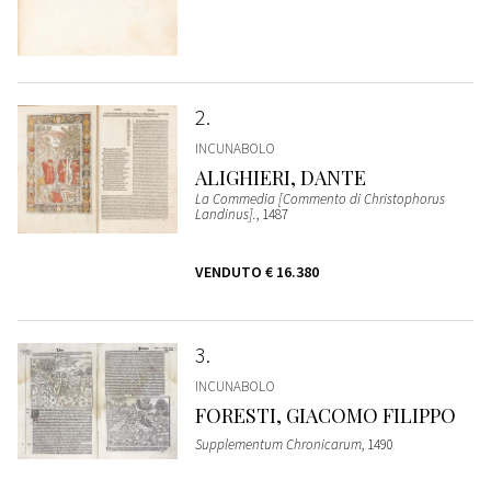
2
INCUNABOLO
ALIGHIERI, DANTE
La Commedia [Commento di Christophorus
Landinus].
, 1487
VENDUTO
€ 16.380
3
INCUNABOLO
FORESTI, GIACOMO FILIPPO
Supplementum Chronicarum
, 1490