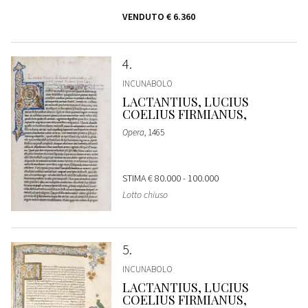
VENDUTO
€ 6.360
4
INCUNABOLO
LACTANTIUS, LUCIUS
COELIUS FIRMIANUS,
Opera
, 1465
STIMA
€ 80.000 - 100.000
Lotto chiuso
5
INCUNABOLO
LACTANTIUS, LUCIUS
COELIUS FIRMIANUS,