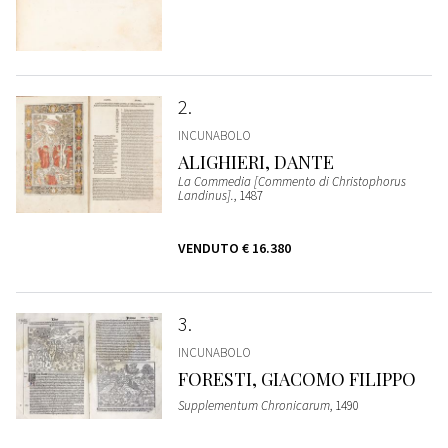
2
INCUNABOLO
ALIGHIERI, DANTE
La Commedia [Commento di Christophorus
Landinus].
, 1487
VENDUTO
€ 16.380
3
INCUNABOLO
FORESTI, GIACOMO FILIPPO
Supplementum Chronicarum
, 1490