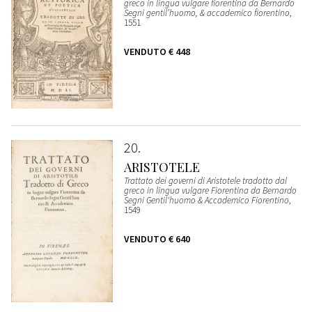
greco in lingua vulgare fiorentina da Bernardo
Segni gentil’huomo, & accademico fiorentino
,
1551
VENDUTO
€ 448
20
ARISTOTELE
Trattato dei governi di Aristotele tradotto dal
greco in lingua vulgare Fiorentina da Bernardo
Segni Gentil'huomo & Accademico Fiorentino
,
1549
VENDUTO
€ 640