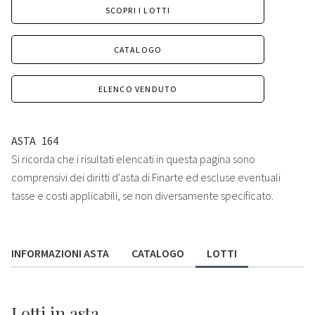
SCOPRI I LOTTI
CATALOGO
ELENCO VENDUTO
ASTA
164
Si ricorda che i risultati elencati in questa pagina sono
comprensivi dei diritti d'asta di Finarte ed escluse eventuali
tasse e costi applicabili, se non diversamente specificato.
INFORMAZIONI ASTA
CATALOGO
LOTTI
Lotti
in asta