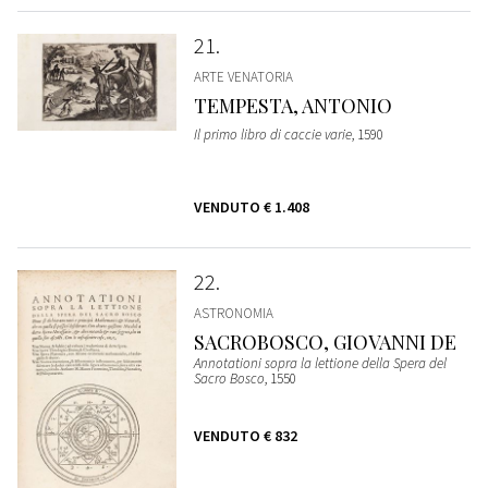
21
ARTE VENATORIA
TEMPESTA, ANTONIO
Il primo libro di caccie varie
, 1590
VENDUTO
€ 1.408
22
ASTRONOMIA
SACROBOSCO, GIOVANNI DE
Annotationi sopra la lettione della Spera del
Sacro Bosco
, 1550
VENDUTO
€ 832