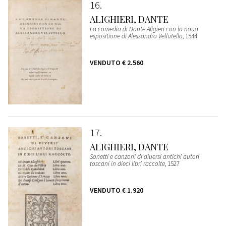
16
ALIGHIERI, DANTE
La comedia di Dante Aligieri con la noua
espositione di Alessandro Vellutello
, 1544
VENDUTO
€ 2.560
17
ALIGHIERI, DANTE
Sonetti e canzoni di diuersi antichi autori
toscani in dieci libri raccolte
, 1527
VENDUTO
€ 1.920