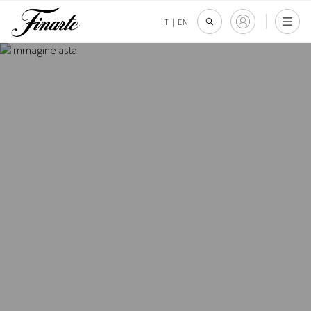
IT
|
EN