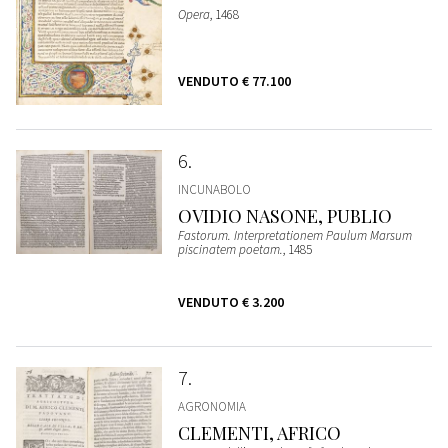
Opera
, 1468
VENDUTO
€ 77.100
6
INCUNABOLO
OVIDIO NASONE, PUBLIO
Fastorum. Interpretationem Paulum Marsum
piscinatem poetam.
, 1485
VENDUTO
€ 3.200
7
AGRONOMIA
CLEMENTI, AFRICO