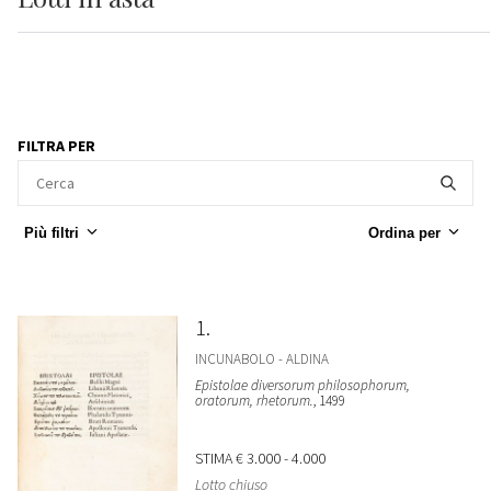
FILTRA PER
Più filtri
Ordina per
1
INCUNABOLO - ALDINA
Epistolae diversorum philosophorum,
oratorum, rhetorum.
, 1499
STIMA
€ 3.000 - 4.000
Lotto chiuso