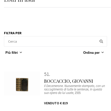
FILTRA PER
Più filtri
Ordina per
51
BOCCACCIO, GIOVANNI
Il Decamerone. Nuovamente stampato, con un
raccoglimento di tutte le sentenze, in questa
sua opera da lui usate
, 1555
VENDUTO
€ 819