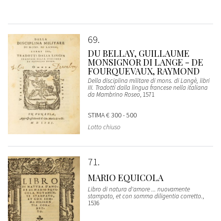
69
DU BELLAY, GUILLAUME
MONSIGNOR DI LANGE - DE
FOURQUEVAUX, RAYMOND
Della disciplina militare di mons. di Langè, libri
III. Tradotti dalla lingua francese nella italiana
da Mambrino Roseo
, 1571
STIMA
€ 300 - 500
Lotto chiuso
71
MARIO EQUICOLA
Libro di natura d'amore ... nuovamente
stampato, et con somma diligentia corretto.
,
1536