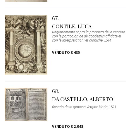
67
CONTILE, LUCA
Ragionamento sopra la proprieta delle imprese
con le particolari de gli academici affidate et
con le interpretationi et croniche
, 1574
VENDUTO
€ 435
68
DA CASTELLO, ALBERTO
Rosario della gloriosa Vergine Maria
, 1521
VENDUTO
€ 2.048