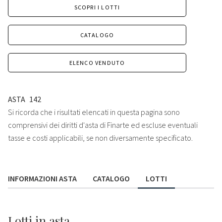
SCOPRI I LOTTI
CATALOGO
ELENCO VENDUTO
ASTA
142
Si ricorda che i risultati elencati in questa pagina sono
comprensivi dei diritti d'asta di Finarte ed escluse eventuali
tasse e costi applicabili, se non diversamente specificato.
INFORMAZIONI ASTA
CATALOGO
LOTTI
Lotti
in asta