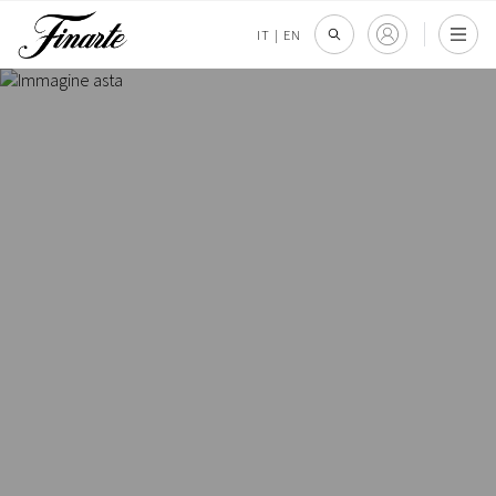
IT
|
EN