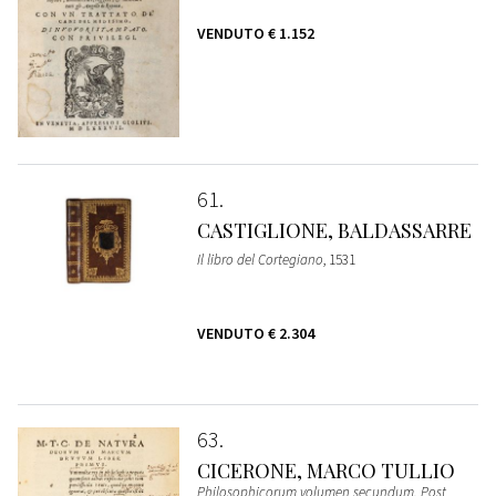
VENDUTO
€ 1.152
61
CASTIGLIONE, BALDASSARRE
Il libro del Cortegiano
, 1531
VENDUTO
€ 2.304
63
CICERONE, MARCO TULLIO
Philosophicorum volumen secundum. Post