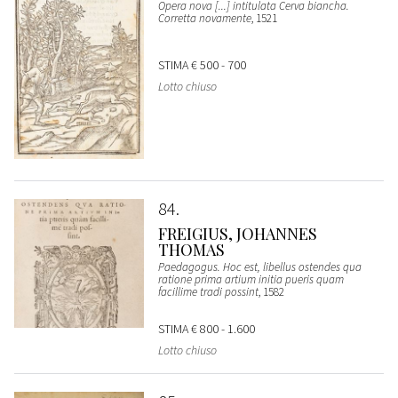
Opera nova [...] intitulata Cerva biancha.
Corretta novamente
, 1521
STIMA
€ 500 - 700
Lotto chiuso
84
FREIGIUS, JOHANNES
THOMAS
Paedagogus. Hoc est, libellus ostendes qua
ratione prima artium initia pueris quam
facillime tradi possint
, 1582
STIMA
€ 800 - 1.600
Lotto chiuso