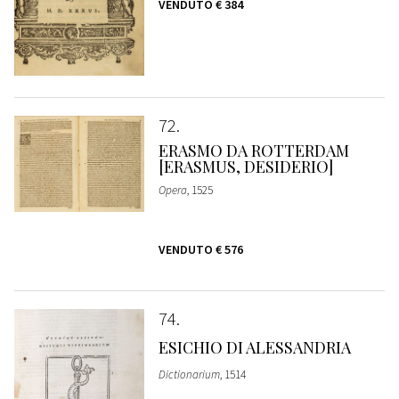
VENDUTO
€ 384
72
ERASMO DA ROTTERDAM
[ERASMUS, DESIDERIO]
Opera
, 1525
VENDUTO
€ 576
74
ESICHIO DI ALESSANDRIA
Dictionarium
, 1514