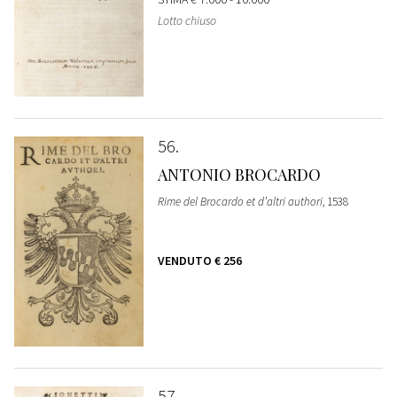
Lotto chiuso
56
ANTONIO BROCARDO
Rime del Brocardo et d’altri authori
, 1538
VENDUTO
€ 256
57