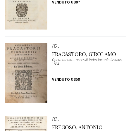
VENDUTO
€ 307
82
FRACASTORO, GIROLAMO
Opera omnia... accessit index locupletissimus
,
1584
VENDUTO
€ 358
83
FREGOSO, ANTONIO