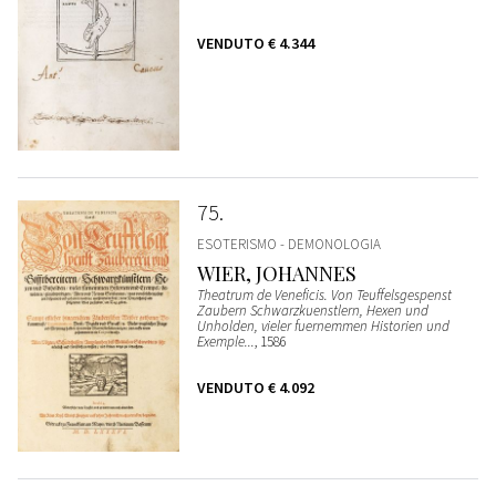
VENDUTO
€ 4.344
75
ESOTERISMO - DEMONOLOGIA
WIER, JOHANNES
Theatrum de Veneficis. Von Teuffelsgespenst
Zaubern Schwarzkuenstlern, Hexen und
Unholden, vieler fuernemmen Historien und
Exemple...
, 1586
VENDUTO
€ 4.092