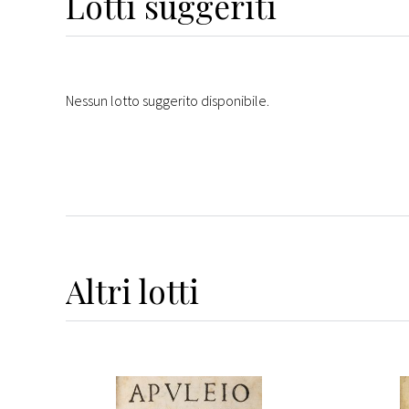
Lotti suggeriti
Nessun lotto suggerito disponibile.
Altri
lotti