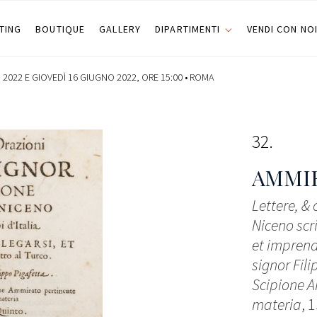
TING
BOUTIQUE
GALLERY
DIPARTIMENTI
VENDI CON NO
2022 E GIOVEDÌ 16 GIUGNO 2022, ORE 15:00 •
ROMA
32
AMMIR
Lettere, &
Niceno scri
et imprend
signor Fil
Scipione 
materia
, 