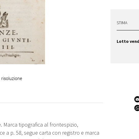
STIMA
Lotto ven
 risoluzione
e. Marca tipografica al frontespizio,
nisce a p. 58, segue carta con registro e marca