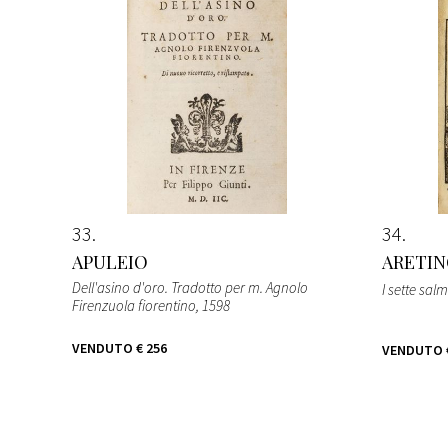
33
34
APULEIO
ARETIN
Dell'asino d'oro. Tradotto per m. Agnolo
I sette sal
Firenzuola fiorentino
, 1598
VENDUTO
€ 256
VENDUTO