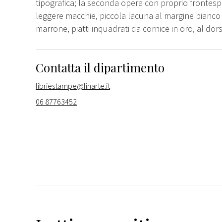
tipografica; la seconda opera con proprio frontesp
leggere macchie, piccola lacuna al margine bianco di
marrone, piatti inquadrati da cornice in oro, al dors
Contatta il dipartimento
libriestampe@finarte.it
06 87763452