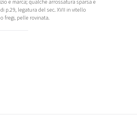
izio e marca; qualche arrossatura sparsa e
 p.29, legatura del sec. XVII in vitello
o fregi, pelle rovinata.