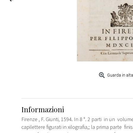
Guarda in alta
Informazioni
Firenze , F. Giunti, 1594. In 8 °. 2 parti in un volum
capilettere figurati in xilografia,; la prima parte fi