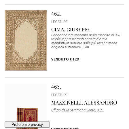
462
LEGATURE
CIMA, GIUSEPPE
L'addobbatore moderno ossia raccolta di 300
tavole rappresentanti oggetti d'arti e
manifatture desunte dalle più recenti mode
originali e straniere
, 1840
VENDUTO
€ 128
463
LEGATURE
MAZZINELLI, ALESSANDRO
Uffizio della Settimana Santa
, 1821