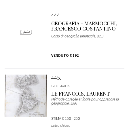
444
GEOGRAFIA - MARMOCCHI,
FRANCESCO COSTANTINO
Corso di geografia universale
, 1853
VENDUTO
€ 192
445
GEOGRAFIA
LE FRANCOIS, LAURENT
Méthode abrégée et facile pour apprendre la
géographie
, 1826
STIMA
€ 150 - 250
Lotto chiuso