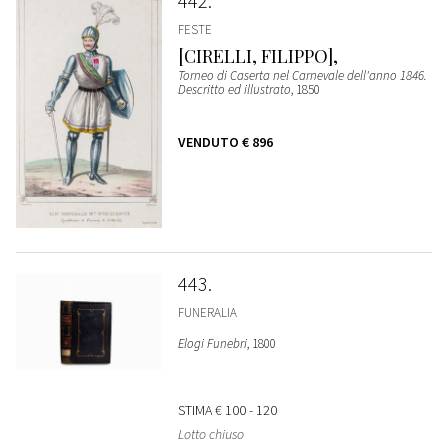
442
FESTE
[CIRELLI, FILIPPO],
Torneo di Caserta nel Carnevale dell'anno 1846.
Descritto ed illustrato
, 1850
VENDUTO
€ 896
443
FUNERALIA
Elogi Funebri
, 1800
STIMA
€ 100 - 120
Lotto chiuso