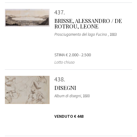
437
BRISSE, ALESSANDRO / DE
ROTROU, LEONE
Prosciugamento del lago Fucino
, 1883
STIMA
€ 2.000 - 2.500
Lotto chiuso
438
DISEGNI
Album di disegni
, 1800
VENDUTO
€ 448