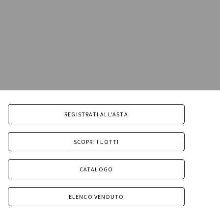
REGISTRATI ALL'ASTA
SCOPRI I LOTTI
CATALOGO
ELENCO VENDUTO