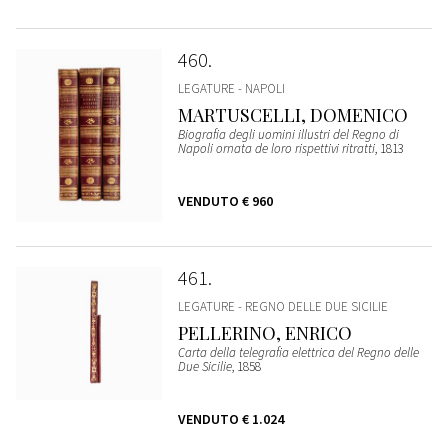
460
LEGATURE - NAPOLI
MARTUSCELLI, DOMENICO
Biografia degli uomini illustri del Regno di
Napoli ornata de loro rispettivi ritratti
, 1813
VENDUTO
€ 960
461
LEGATURE - REGNO DELLE DUE SICILIE
PELLERINO, ENRICO
Carta della telegrafia elettrica del Regno delle
Due Sicilie
, 1858
VENDUTO
€ 1.024