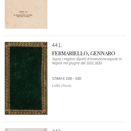
441
FERMARIELLO, GENNARO
Sopra i migliori dipinti d'invenzione esposti in
Napoli nel giugno del 1833
, 1833
STIMA
€ 200 - 300
Lotto chiuso