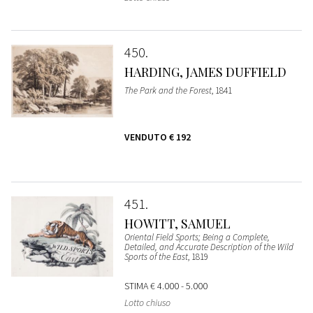
450
HARDING, JAMES DUFFIELD
The Park and the Forest
, 1841
VENDUTO
€ 192
451
HOWITT, SAMUEL
Oriental Field Sports; Being a Complete,
Detailed, and Accurate Description of the Wild
Sports of the East
, 1819
STIMA
€ 4.000 - 5.000
Lotto chiuso