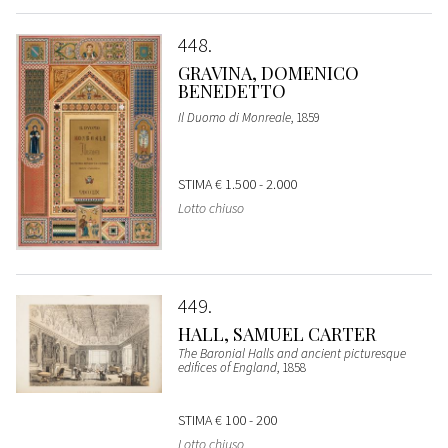
448
GRAVINA, DOMENICO
BENEDETTO
Il Duomo di Monreale
, 1859
STIMA
€ 1.500 - 2.000
Lotto chiuso
449
HALL, SAMUEL CARTER
The Baronial Halls and ancient picturesque
edifices of England
, 1858
STIMA
€ 100 - 200
Lotto chiuso