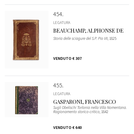
454
LEGATURA
BEAUCHAMP, ALPHONSE DE
Storia delle sciagure del S.P. Pio VII
, 1825
VENDUTO
€ 307
455
LEGATURA
GASPARONI, FRANCESCO
Sugli Obelischi Torlonia nella Villa Nomentana.
Ragionamento storico-critico
, 1842
VENDUTO
€ 640