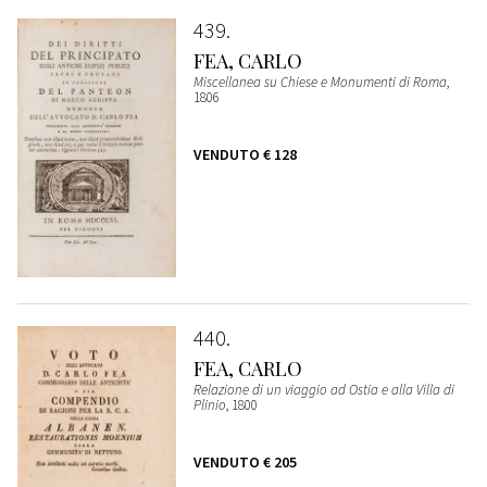
439
FEA, CARLO
Miscellanea su Chiese e Monumenti di Roma
,
1806
VENDUTO
€ 128
440
FEA, CARLO
Relazione di un viaggio ad Ostia e alla Villa di
Plinio
, 1800
VENDUTO
€ 205