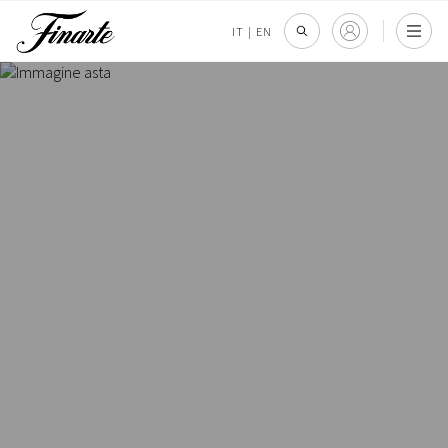
IT
|
EN