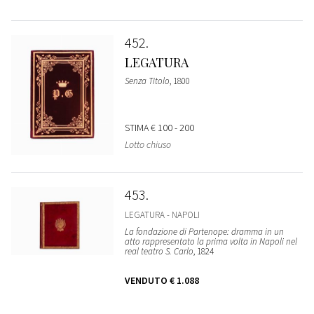
452
LEGATURA
Senza Titolo
, 1800
STIMA
€ 100 - 200
Lotto chiuso
453
LEGATURA - NAPOLI
La fondazione di Partenope: dramma in un
atto rappresentato la prima volta in Napoli nel
real teatro S. Carlo
, 1824
VENDUTO
€ 1.088