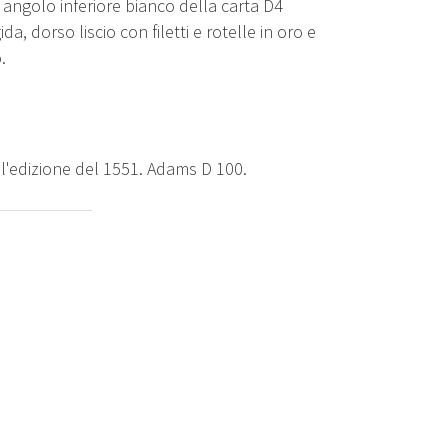
e, angolo inferiore bianco della carta D4
a, dorso liscio con filetti e rotelle in oro e
.
l'edizione del 1551. Adams D 100.