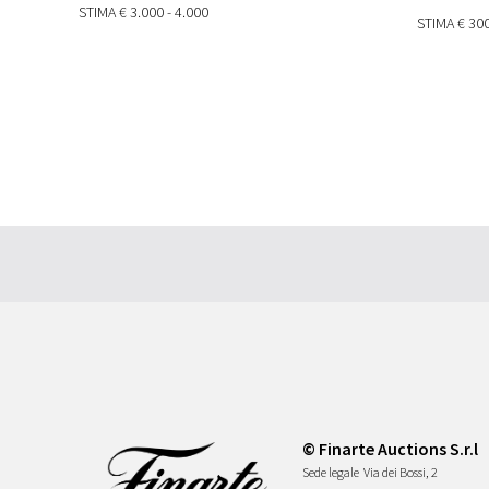
STIMA
€ 3.000 - 4.000
STIMA
€ 300
© Finarte Auctions S.r.l
Sede legale
Via dei Bossi, 2