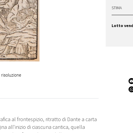
STIMA
Lotto ven
 risoluzione
fica al frontespizio, ritratto di Dante a carta
gina all'inizio di ciascuna cantica, quella