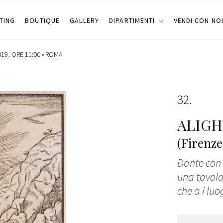
TING
BOUTIQUE
GALLERY
DIPARTIMENTI
VENDI CON NO
19, ORE 11:00 •
ROMA
32
ALIGH
(Firenze
Dante con n
una tavola 
che a i luo