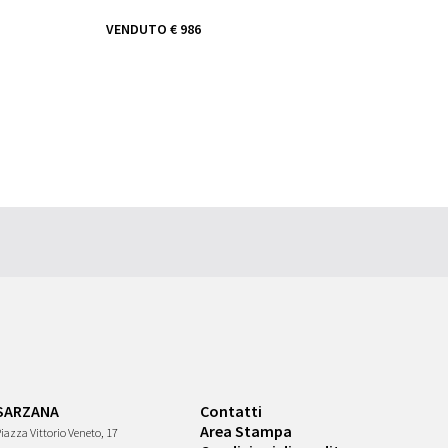
VENDUTO
€ 986
SARZANA
Contatti
Area Stampa
iazza Vittorio Veneto, 17