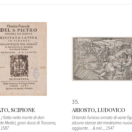
35
TO, SCIPIONE
ARIOSTO, LUDOVICO
..] fatta nella morte di don
Orlando furioso ornato di varie fig
de Medici, gran duca di Toscana,
alcune stanze del medesimo nuo
, 1587
aggiunte… & nel...
, 1547