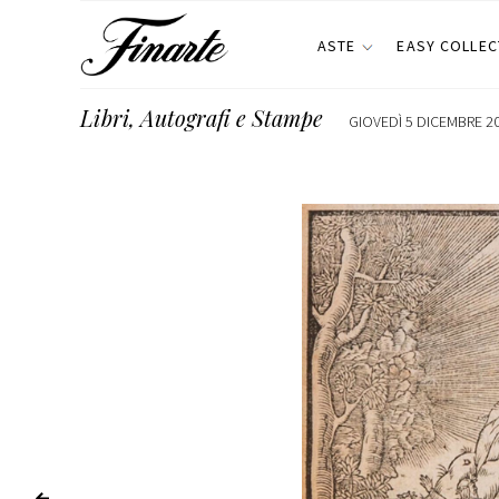
ASTE
EASY COLLEC
Libri, Autografi e Stampe
GIOVEDÌ 5 DICEMBRE 20