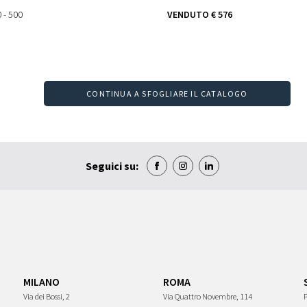
 - 500
VENDUTO
€ 576
CONTINUA A SFOGLIARE IL CATALOGO
Seguici su:
MILANO
ROMA
Via dei Bossi, 2
Via Quattro Novembre, 114
P