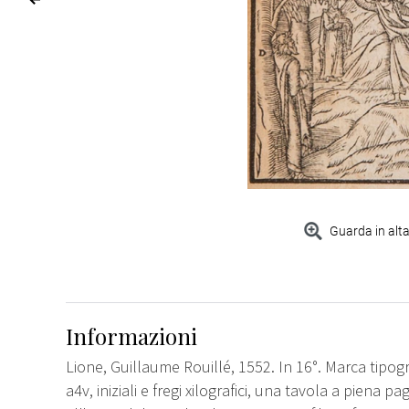
Guarda in alta
Informazioni
Lione, Guillaume Rouillé, 1552. In 16°. Marca tipogra
a4v, iniziali e fregi xilografici, una tavola a piena pa