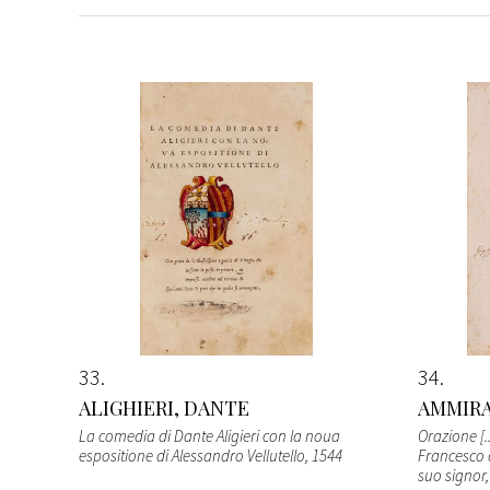
33
34
ALIGHIERI, DANTE
AMMIRA
La comedia di Dante Aligieri con la noua
Orazione [.
espositione di Alessandro Vellutello
, 1544
Francesco 
suo signor