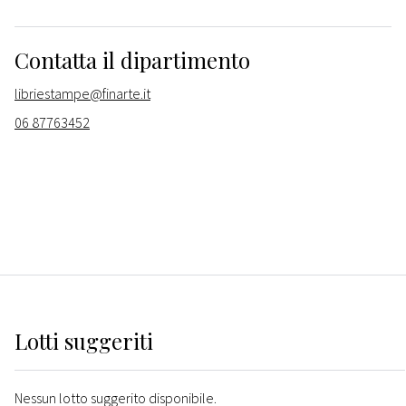
Contatta il dipartimento
libriestampe@finarte.it
06 87763452
Lotti suggeriti
Nessun lotto suggerito disponibile.