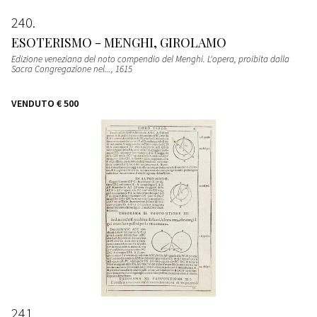
240
ESOTERISMO - MENGHI, GIROLAMO
Edizione veneziana del noto compendio del Menghi. L'opera, proibita dalla
Sacra Congregazione nel...
, 1615
VENDUTO
€ 500
241