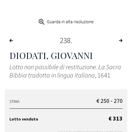
Guarda in alta risoluzione
238
DIODATI, GIOVANNI
Lotto non passibile di restituzione. La Sacra
Bibbia tradotta in lingua italiana
, 1641
€ 250 - 270
STIMA
€ 313
Lotto venduto
I prezzi di vendita comprendono i diritti d'asta