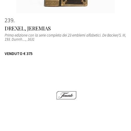
239
DREXEL, JEREMIAS
Prima edizione con la serie completa dei 23 emblemi alfabetici. De Backer/S. III,
193. Dunnh....
, 1631
VENDUTO
€ 375