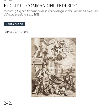
EUCLIDE - COMMANDINI, FEDERICO
Riccardi I,364, "La traduzione dell'Euclide eseguita dal Commandino e una
delle più pregiate. Le...
, 1619
STIMA
€ 400 - 600
242