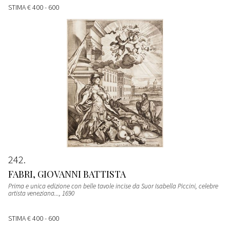
STIMA
€ 400 - 600
242
FABRI, GIOVANNI BATTISTA
Prima e unica edizione con belle tavole incise da Suor Isabella Piccini, celebre
artista veneziana...
, 1690
STIMA
€ 400 - 600