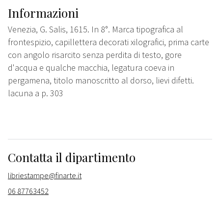
Informazioni
Venezia, G. Salis, 1615. In 8°. Marca tipografica al
frontespizio, capillettera decorati xilografici, prima carte
con angolo risarcito senza perdita di testo, gore
d'acqua e qualche macchia, legatura coeva in
pergamena, titolo manoscritto al dorso, lievi difetti.
lacuna a p. 303
Contatta il dipartimento
libriestampe@finarte.it
06 87763452