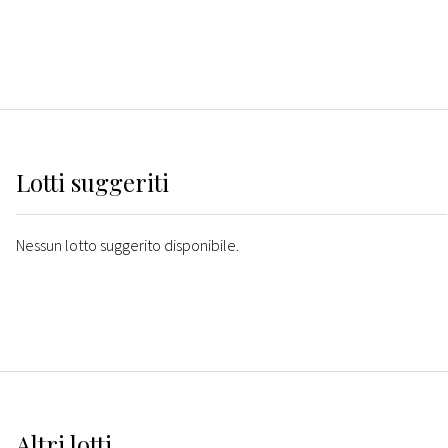
Lotti suggeriti
Nessun lotto suggerito disponibile.
Altri
lotti