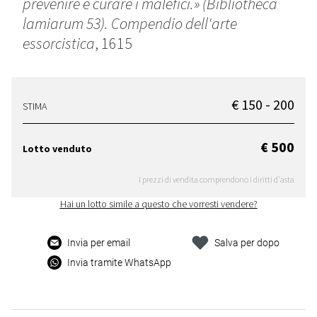
prevenire e curare i malefici.» (Bibliotheca
lamiarum 53). Compendio dell'arte
essorcistica
, 1615
€ 150 - 200
STIMA
€ 500
Lotto venduto
I prezzi di vendita comprendono i diritti d'asta
Hai un lotto simile a questo che vorresti vendere?
Invia per email
Salva per dopo
Invia tramite WhatsApp