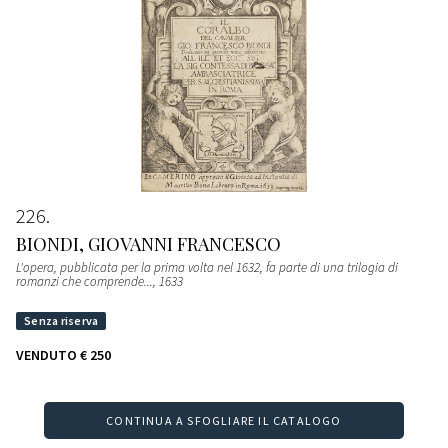
226
BIONDI, GIOVANNI FRANCESCO
L'opera, pubblicata per la prima volta nel 1632, fa parte di una trilogia di
romanzi che comprende...
, 1633
VENDUTO
€ 250
CONTINUA A SFOGLIARE IL CATALOGO