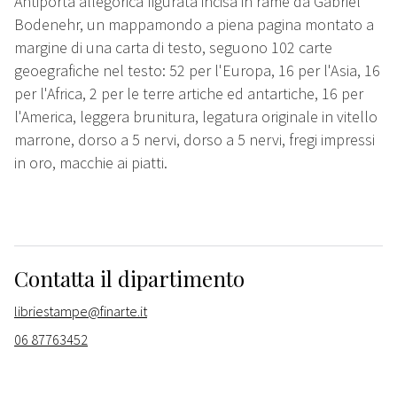
Antiporta allegorica figurata incisa in rame da Gabriel
Bodenehr, un mappamondo a piena pagina montato a
margine di una carta di testo, seguono 102 carte
geoegrafiche nel testo: 52 per l'Europa, 16 per l'Asia, 16
per l'Africa, 2 per le terre artiche ed antartiche, 16 per
l'America, leggera brunitura, legatura originale in vitello
marrone, dorso a 5 nervi, dorso a 5 nervi, fregi impressi
in oro, macchie ai piatti.
Contatta il dipartimento
libriestampe@finarte.it
06 87763452