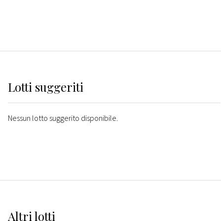
Lotti suggeriti
Nessun lotto suggerito disponibile.
Altri
lotti