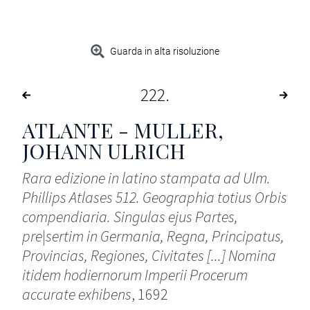
Guarda in alta risoluzione
222
ATLANTE - MULLER,
JOHANN ULRICH
Rara edizione in latino stampata ad Ulm.
Phillips Atlases 512. Geographia totius Orbis
compendiaria. Singulas ejus Partes,
pre|sertim in Germania, Regna, Principatus,
Provincias, Regiones, Civitates [...] Nomina
itidem hodiernorum Imperii Procerum
accurate exhibens
, 1692