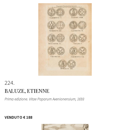
224
BALUZE, ETIENNE
Prima edizione. Vitae Paparum Avenionensium
, 1693
VENDUTO
€ 188