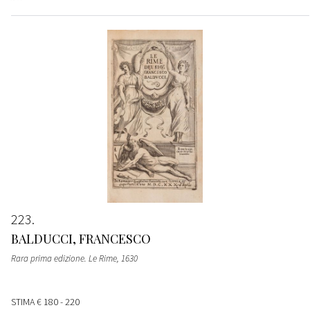
223
BALDUCCI, FRANCESCO
Rara prima edizione. Le Rime
, 1630
STIMA
€ 180 - 220