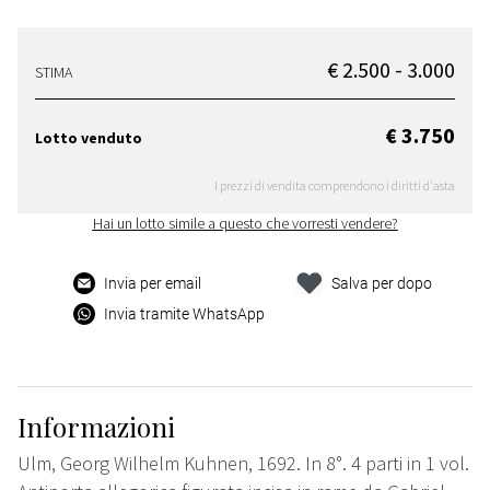
€ 2.500 - 3.000
STIMA
€ 3.750
Lotto venduto
I prezzi di vendita comprendono i diritti d'asta
Hai un lotto simile a questo che vorresti vendere?
Invia per email
Salva per dopo
Invia tramite WhatsApp
Informazioni
Ulm, Georg Wilhelm Kuhnen, 1692. In 8°. 4 parti in 1 vol.