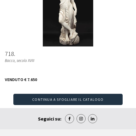
718
Bacco, secolo XVIII
VENDUTO
€ 7.650
CONTINUA A SFOGLIARE IL CATALOGO
Seguici su: