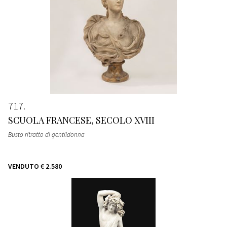
717
SCUOLA FRANCESE, SECOLO XVIII
Busto ritratto di gentildonna
VENDUTO
€ 2.580