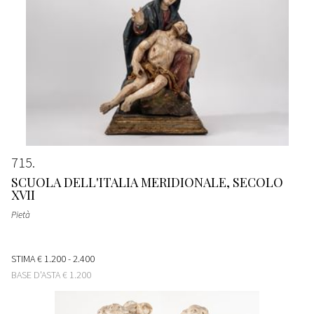
715
SCUOLA DELL'ITALIA MERIDIONALE, SECOLO
XVII
Pietà
STIMA
€ 1.200 - 2.400
BASE D'ASTA
€ 1.200