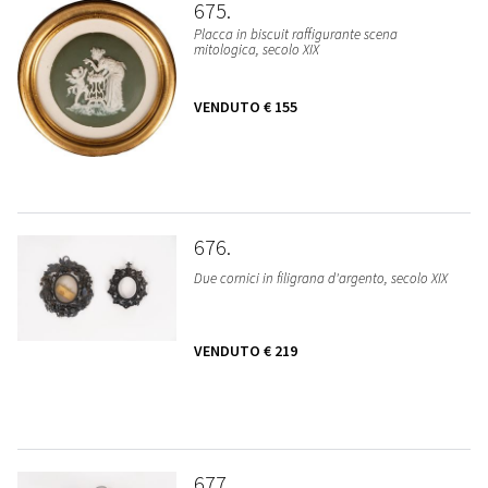
675
Placca in biscuit raffigurante scena
mitologica, secolo XIX
VENDUTO
€ 155
676
Due cornici in filigrana d'argento, secolo XIX
VENDUTO
€ 219
677