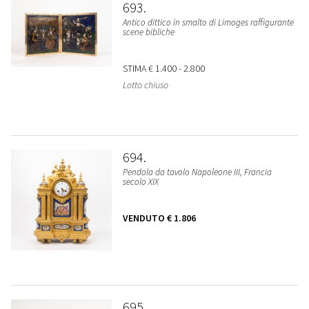
693
Antico dittico in smalto di Limoges raffigurante
scene bibliche
STIMA
€ 1.400 - 2.800
Lotto chiuso
694
Pendola da tavolo Napoleone III, Francia
secolo XIX
VENDUTO
€ 1.806
695