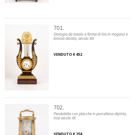
701
Orologio da tavolo a forma di lira in mogano e
bronzo dorato, secolo XIX
VENDUTO
€ 452
702
Pendoletta con placche in porcellana dipinta,
inizi secolo XX
VENDUTO
€ 258