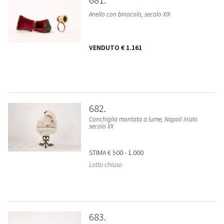
Anello con binocolo, secolo XIX
VENDUTO
€ 1.161
682
Conchiglia montata a lume, Napoli inizio
secolo XX
STIMA
€ 500 - 1.000
Lotto chiuso
683