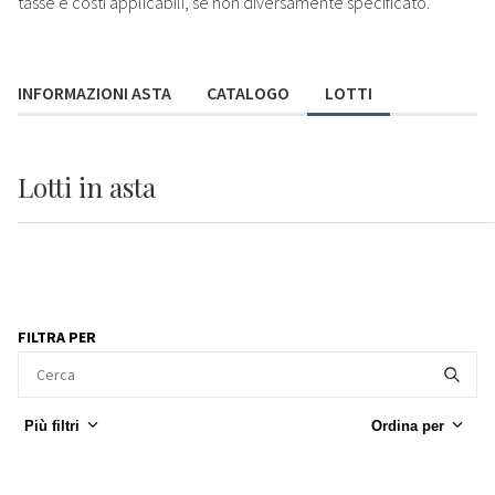
tasse e costi applicabili, se non diversamente specificato.
INFORMAZIONI ASTA
CATALOGO
LOTTI
Lotti
in asta
FILTRA PER
Più filtri
Ordina per