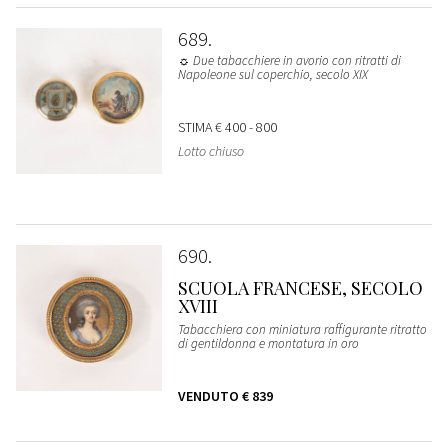
689
☼ Due tabacchiere in avorio con ritratti di
Napoleone sul coperchio, secolo XIX
STIMA
€ 400 - 800
Lotto chiuso
690
SCUOLA FRANCESE, SECOLO
XVIII
Tabacchiera con miniatura raffigurante ritratto
di gentildonna e montatura in oro
VENDUTO
€ 839