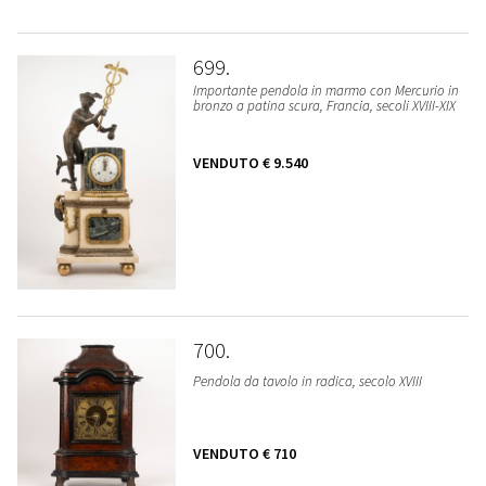
699
Importante pendola in marmo con Mercurio in
bronzo a patina scura, Francia, secoli XVIII-XIX
VENDUTO
€ 9.540
700
Pendola da tavolo in radica, secolo XVIII
VENDUTO
€ 710