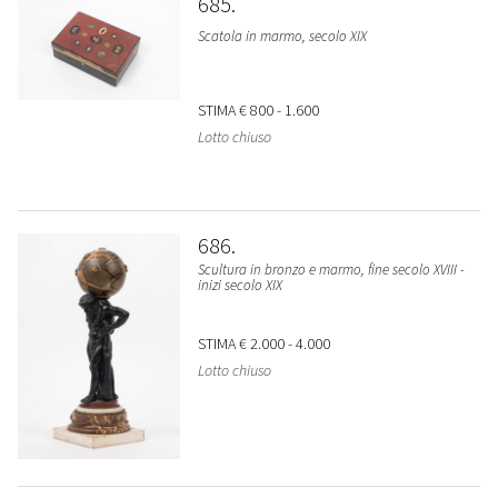
685
Scatola in marmo, secolo XIX
STIMA
€ 800 - 1.600
Lotto chiuso
686
Scultura in bronzo e marmo, fine secolo XVIII -
inizi secolo XIX
STIMA
€ 2.000 - 4.000
Lotto chiuso