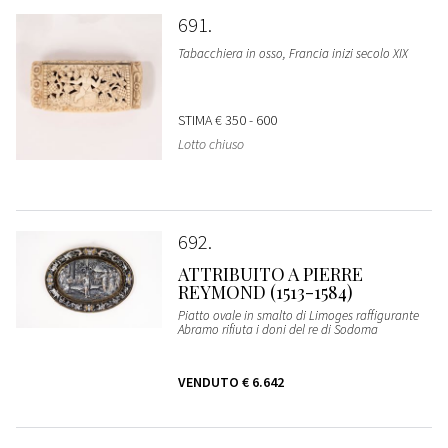
691
Tabacchiera in osso, Francia inizi secolo XIX
STIMA
€ 350 - 600
Lotto chiuso
692
ATTRIBUITO A PIERRE
REYMOND (1513-1584)
Piatto ovale in smalto di Limoges raffigurante
Abramo rifiuta i doni del re di Sodoma
VENDUTO
€ 6.642