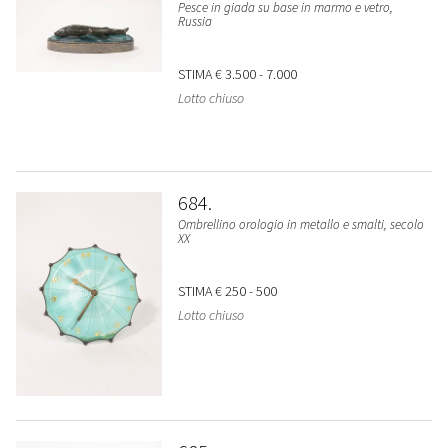
Pesce in giada su base in marmo e vetro,
Russia
STIMA
€ 3.500 - 7.000
Lotto chiuso
684
Ombrellino orologio in metallo e smalti, secolo
XX
STIMA
€ 250 - 500
Lotto chiuso