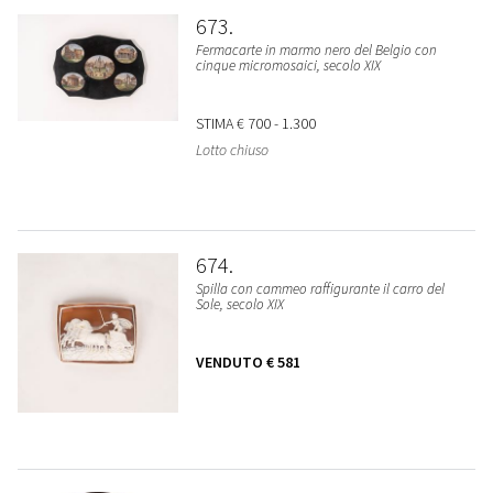
673
Fermacarte in marmo nero del Belgio con
cinque micromosaici, secolo XIX
STIMA
€ 700 - 1.300
Lotto chiuso
674
Spilla con cammeo raffigurante il carro del
Sole, secolo XIX
VENDUTO
€ 581