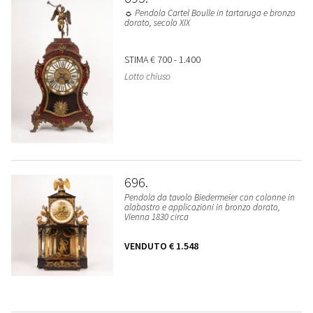
☼ Pendola Cartel Boulle in tartaruga e bronzo
dorato, secolo XIX
STIMA
€ 700 - 1.400
Lotto chiuso
696
Pendola da tavolo Biedermeier con colonne in
alabastro e applicazioni in bronzo dorato,
Vienna 1830 circa
VENDUTO
€ 1.548