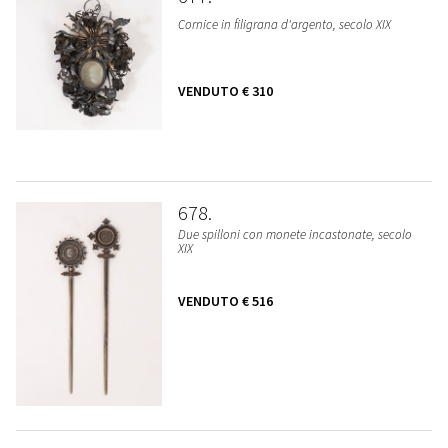
Cornice in filigrana d'argento, secolo XIX
VENDUTO
€ 310
678
Due spilloni con monete incastonate, secolo
XIX
VENDUTO
€ 516