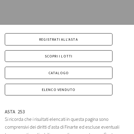
REGISTRATI ALL'ASTA
SCOPRI I LOTTI
CATALOGO
ELENCO VENDUTO
ASTA
253
Si ricorda che i risultati elencati in questa pagina sono
comprensivi dei diritti d'asta di Finarte ed escluse eventuali