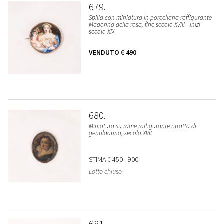
679
Spilla con miniatura in porcellana raffigurante
Madonna della rosa, fine secolo XVIII - inizi
secolo XIX
VENDUTO
€ 490
680
Miniatura su rame raffigurante ritratto di
gentildonna, secolo XVII
STIMA
€ 450 - 900
Lotto chiuso
681