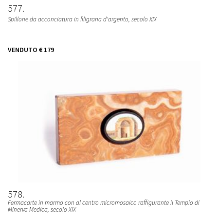
577
Spillone da acconciatura in filigrana d'argento, secolo XIX
VENDUTO
€ 179
578
Fermacarte in marmo con al centro micromosaico raffigurante il Tempio di
Minerva Medica, secolo XIX