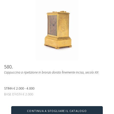
580
Cappuccina a ripetizione in bronzo dorato finemente incisa, secolo XIX
STIMA
€ 2.000 - 4.000
BASE D'ASTA
€ 2.000
CONTINUA A SFOGLIARE IL CATALOGO