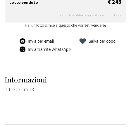
€ 243
Lotto venduto
I prezzi di vendita comprendono i diritti d'asta
Hai un lotto simile a questo che vorresti vendere?
Invia per email
Salva per dopo
Invia tramite WhatsApp
Informazioni
altezza cm 13