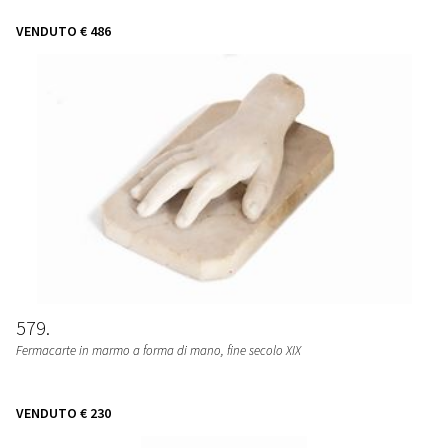
VENDUTO
€ 486
579
Fermacarte in marmo a forma di mano, fine secolo XIX
VENDUTO
€ 230