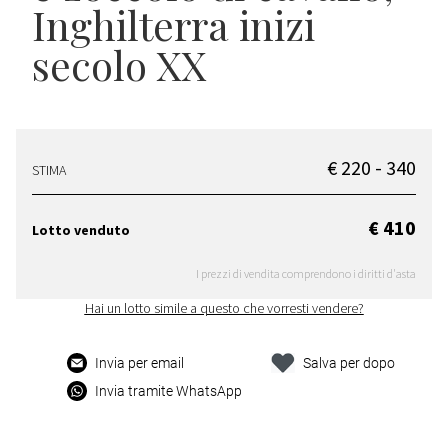
Inghilterra inizi
secolo XX
€ 220 - 340
STIMA
€ 410
Lotto venduto
I prezzi di vendita comprendono i diritti d'asta
Hai un lotto simile a questo che vorresti vendere?
Invia per email
Salva per dopo
Invia tramite WhatsApp