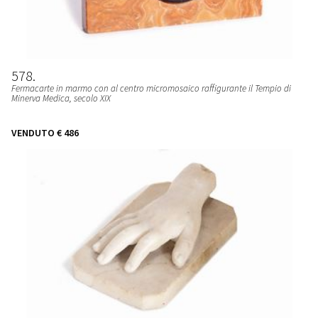
578
Fermacarte in marmo con al centro micromosaico raffigurante il Tempio di
Minerva Medica, secolo XIX
VENDUTO
€ 486