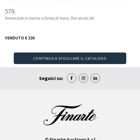
579
Fermacarte in marmo a forma di mano, fine secolo XIX
VENDUTO
€ 230
CONTINUA A SFOGLIARE IL CATALOGO
Seguici su:
© Finarte Auctions S.r.l