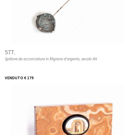
577
Spillone da acconciatura in filigrana d'argento, secolo XIX
VENDUTO
€ 179