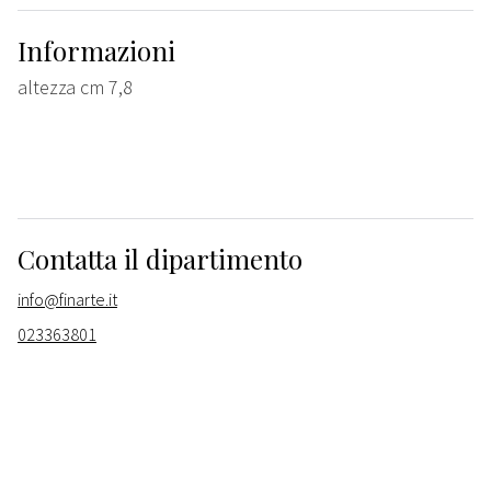
Informazioni
altezza cm 7,8
Contatta il dipartimento
info@finarte.it
023363801