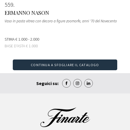
559
ERMANNO NASON
Vaso in pasta vitrea con decoro a figure zoomorfe, anni '70 del Novecento
STIMA
€ 1.000 - 2.000
BASE D'ASTA
€ 1.000
CONTINUA A SFOGLIARE IL CATALOGO
Seguici su: