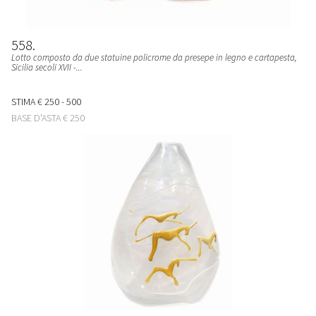
558
Lotto composto da due statuine policrome da presepe in legno e cartapesta,
Sicilia secoli XVII -...
STIMA
€ 250 - 500
BASE D'ASTA
€ 250