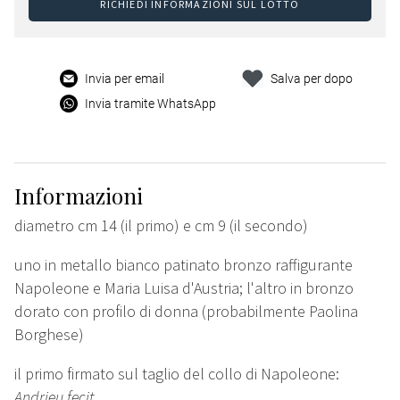
RICHIEDI INFORMAZIONI SUL LOTTO
Invia per email
Salva per dopo
Invia tramite WhatsApp
Informazioni
diametro cm 14 (il primo) e cm 9 (il secondo)
uno in metallo bianco patinato bronzo raffigurante
Napoleone e Maria Luisa d'Austria; l'altro in bronzo
dorato con profilo di donna (probabilmente Paolina
Borghese)
il primo firmato sul taglio del collo di Napoleone:
Andrieu fecit