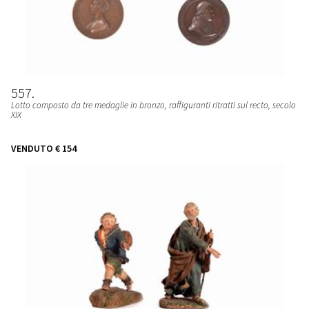
557
Lotto composto da tre medaglie in bronzo, raffiguranti ritratti sul recto, secolo
XIX
VENDUTO
€ 154