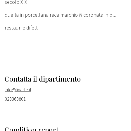
secolo XIX
quella in porcellana reca marchio
N
coronata in blu
restauri e difetti
Contatta il dipartimento
info@finarte.it
023363801
Condition report