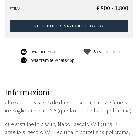
€ 900 - 1.800
STIMA
RICHIEDI INFORMAZIONI SUL LOTTO
Invia per email
Salva per dopo
Invia tramite WhatsApp
Informazioni
altezza cm 16,5 e 15 (le due in biscuit); cm 17,5 (quella
in scagliola); e cm 16,5 (quella in porcellana policroma)
due statuine in biscuit, Napoli secolo XVIII; una in
scagliola, secolo XVIII; ed una in porcellana policroma,