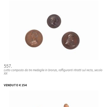
557
Lotto composto da tre medaglie in bronzo, raffiguranti ritratti sul recto, secolo
XIX
VENDUTO
€ 154