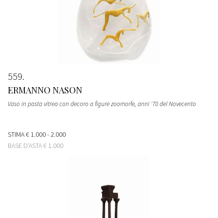
559
ERMANNO NASON
Vaso in pasta vitrea con decoro a figure zoomorfe, anni '70 del Novecento
STIMA
€ 1.000 - 2.000
BASE D'ASTA
€ 1.000