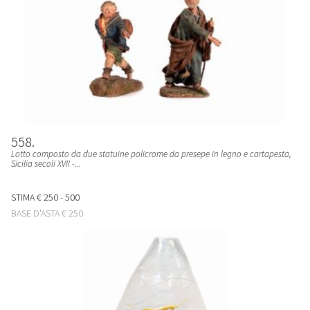
558
Lotto composto da due statuine policrome da presepe in legno e cartapesta,
Sicilia secoli XVII -...
STIMA
€ 250 - 500
BASE D'ASTA
€ 250