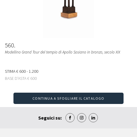
560
Modellino Grand Tour del tempio di Apollo Sosiano in bronzo, secolo XIX
STIMA
€ 600 - 1.200
BASE D'ASTA
€ 600
CONTINUA A SFOGLIARE IL CATALOGO
Seguici su: