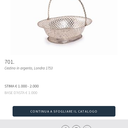
701
Cestino in argento, Londra 1753
STIMA
€ 1.000 - 2.000
BASE D'ASTA
€ 1.000
CONTINUA A SFOGLIARE IL CATALOGO