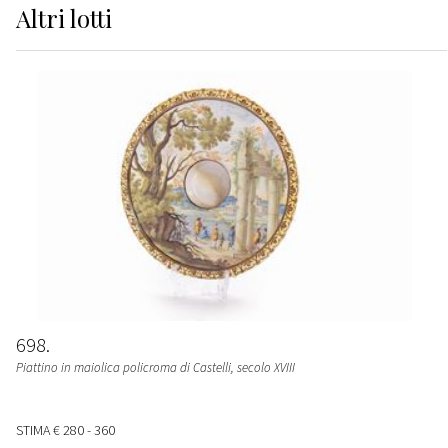
Altri
lotti
698
Piattino in maiolica policroma di Castelli, secolo XVIII
STIMA
€ 280 - 360