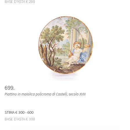
BASE D'ASTA
€ 280
699
Piattino in maiolica policroma di Castelli, secolo XVIII
STIMA
€ 300 - 600
BASE D'ASTA
€ 300