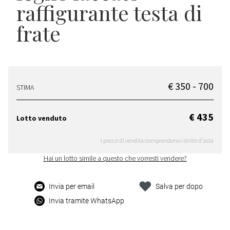
raffigurante testa di
frate
€ 350 - 700
STIMA
€ 435
Lotto venduto
I prezzi di vendita comprendono i diritti d'asta
Hai un lotto simile a questo che vorresti vendere?
Invia per email
Salva per dopo
Invia tramite WhatsApp