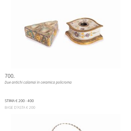
700
Due antichi calamai in ceramica policroma
STIMA
€ 200 - 400
BASE D'ASTA
€ 200