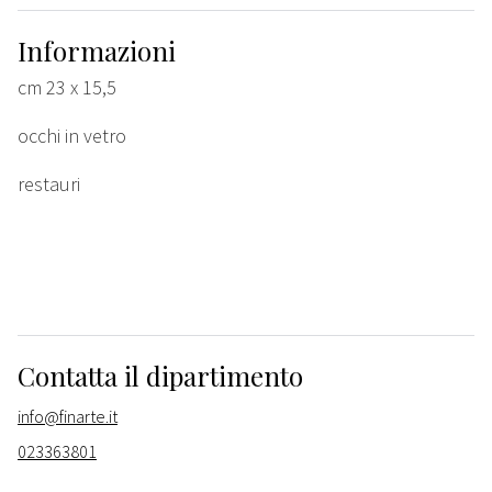
Informazioni
cm 23 x 15,5
occhi in vetro
restauri
Contatta il dipartimento
info@finarte.it
023363801