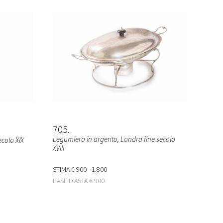
705
Legumiera in argento, Londra fine secolo
ecolo XIX
XVIII
STIMA
€ 900 - 1.800
BASE D'ASTA
€ 900