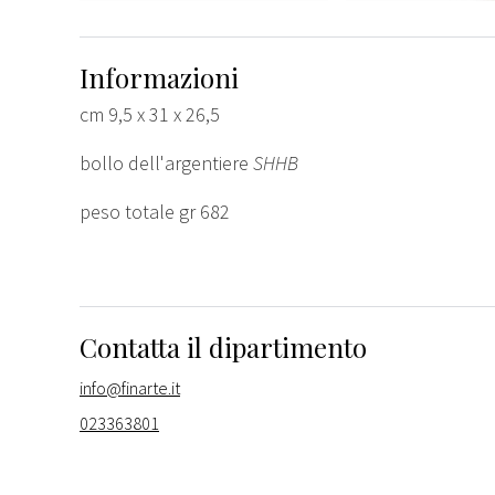
Informazioni
cm 9,5 x 31 x 26,5
bollo dell'argentiere
SHHB
peso totale gr 682
Contatta il dipartimento
info@finarte.it
023363801