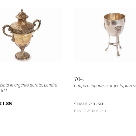
704
sata in argento dorato, Londra
Coppa a tripode in argento, inizi s
 1811
€ 1.536
STIMA
€ 250 - 500
BASE D'ASTA
€ 250