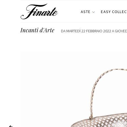
ASTE
EASY COLLEC
Incanti d'Arte
DA MARTEDÌ 22 FEBBRAIO 2022 A GIOVEDÌ