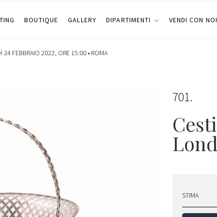
TING
BOUTIQUE
GALLERY
DIPARTIMENTI
VENDI CON NO
 24 FEBBRAIO 2022, ORE 15:00 •
ROMA
701
Cesti
Lond
STIMA