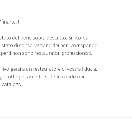
finarte.it
stato del bene sopra descritto. Si ricorda
o stato di conservazione dei beni corrisponde
sperti non sono restauratori professionisti.
rivolgersi a un restauratore di vostra fiducia.
gni lotto per accertarsi delle condizioni
n catalogo.