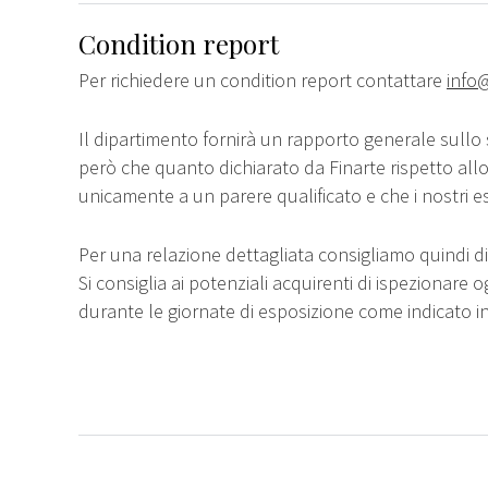
Condition report
Per richiedere un condition report contattare
info@
Il dipartimento fornirà un rapporto generale sullo 
però che quanto dichiarato da Finarte rispetto all
unicamente a un parere qualificato e che i nostri e
Per una relazione dettagliata consigliamo quindi di 
Si consiglia ai potenziali acquirenti di ispezionare o
durante le giornate di esposizione come indicato i