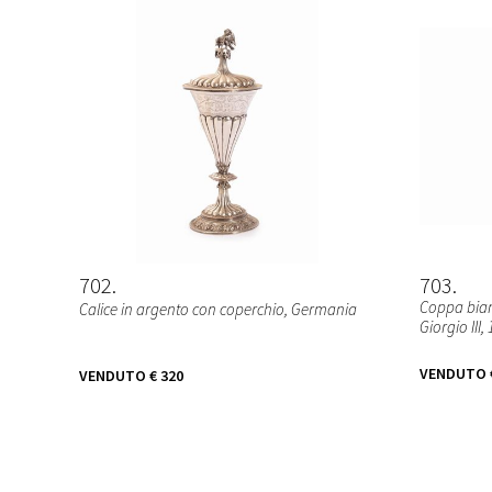
702
703
Coppa bian
Calice in argento con coperchio, Germania
Giorgio III,
VENDUTO
VENDUTO
€ 320