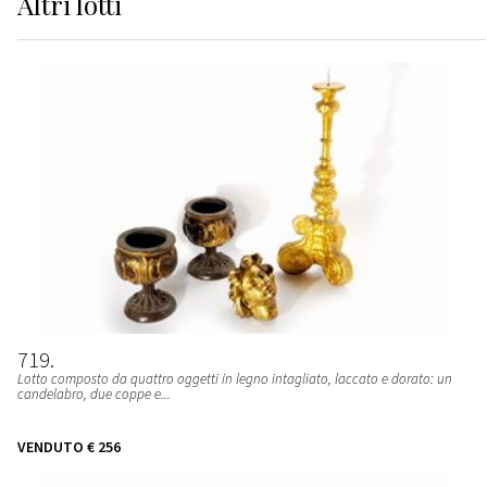
Altri
lotti
719
Lotto composto da quattro oggetti in legno intagliato, laccato e dorato: un
candelabro, due coppe e...
VENDUTO
€ 256