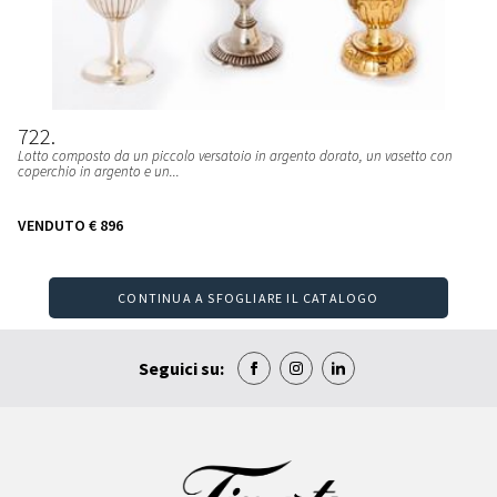
722
Lotto composto da un piccolo versatoio in argento dorato, un vasetto con
coperchio in argento e un...
VENDUTO
€ 896
CONTINUA A SFOGLIARE IL CATALOGO
Seguici su: