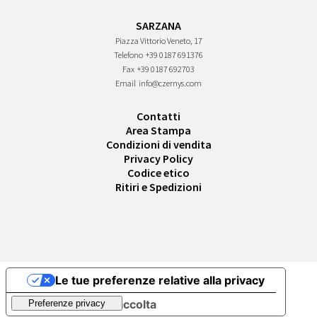
SARZANA
Piazza Vittorio Veneto, 17
Telefono
+39 0187 691376
Fax
+39 0187 692703
Email
info@czernys.com
Contatti
Area Stampa
Condizioni di vendita
Privacy Policy
Codice etico
Ritiri e Spedizioni
Le tue preferenze relative alla privacy
Informativa sulla raccolta