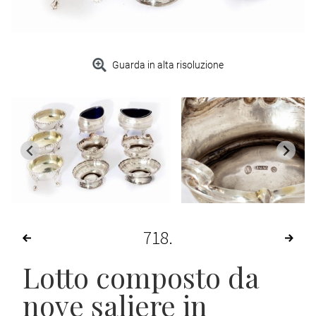
Guarda in alta risoluzione
718
Lotto composto da
nove saliere in