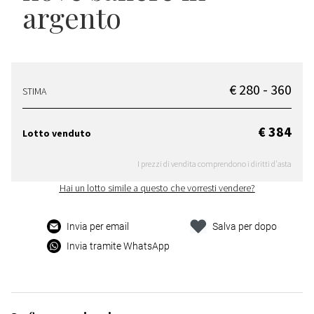
argento
€ 280 - 360
STIMA
€ 384
Lotto venduto
I prezzi di vendita comprendono i diritti d'asta
Hai un lotto simile a questo che vorresti vendere?
Invia per email
Salva per dopo
Invia tramite WhatsApp