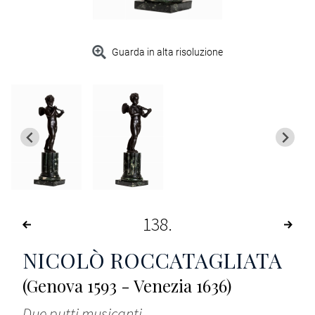
Guarda in alta risoluzione
138
NICOLÒ ROCCATAGLIATA
(Genova 1593 - Venezia 1636)
Due putti musicanti