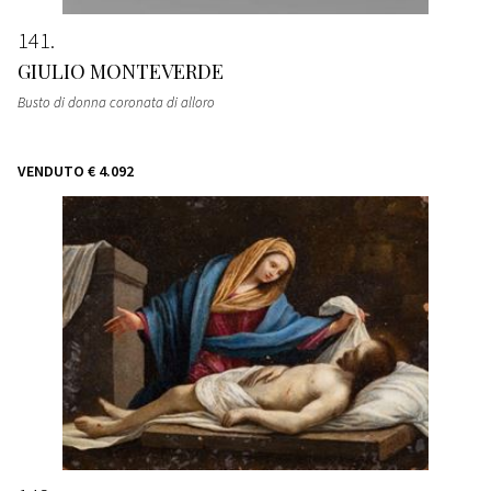
141
GIULIO MONTEVERDE
Busto di donna coronata di alloro
VENDUTO
€ 4.092