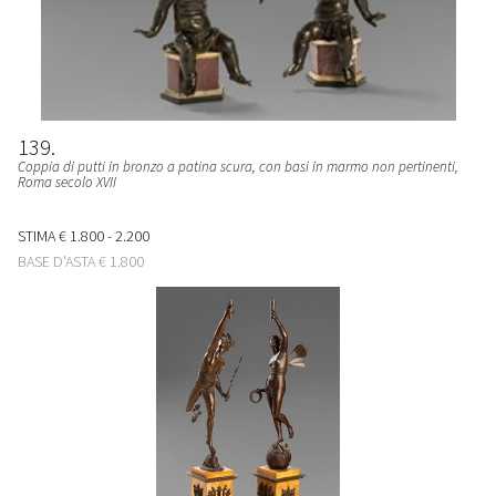
139
Coppia di putti in bronzo a patina scura, con basi in marmo non pertinenti,
Roma secolo XVII
STIMA
€ 1.800 - 2.200
BASE D'ASTA
€ 1.800