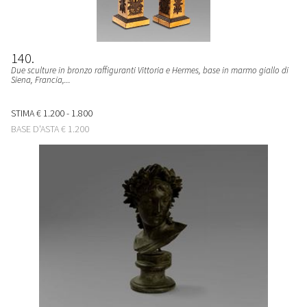
140
Due sculture in bronzo raffiguranti Vittoria e Hermes, base in marmo giallo di
Siena, Francia,...
STIMA
€ 1.200 - 1.800
BASE D'ASTA
€ 1.200