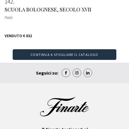
142
SCUOLA BOLOGNESE, SECOLO XVII
Pietà
VENDUTO
€ 832
CONTINUA A SFOGLIARE IL CATALOGO
Seguici su: