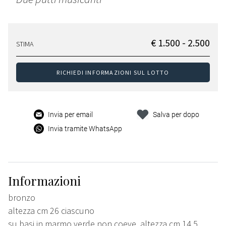
€ 1.500 - 2.500
STIMA
RICHIEDI INFORMAZIONI SUL LOTTO
Invia per email
Salva per dopo
Invia tramite WhatsApp
Informazioni
bronzo
altezza cm 26 ciascuno
su basi in marmo verde non coeve, altezza cm 14,5