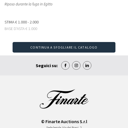
Riposo durante la fuga in Egitto
STIMA
€ 1.000 - 2.000
BASE D'ASTA
€ 1.000
CONTINUA A SFOGLIARE IL CATALOGO
Seguici su:
© Finarte Auctions S.r.l
Sede legale
Via dei Bossi, 2