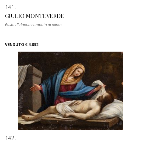
141
GIULIO MONTEVERDE
Busto di donna coronata di alloro
VENDUTO
€ 4.092
142