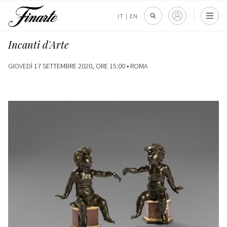
IT
|
EN
Incanti d'Arte
GIOVEDÌ 17 SETTEMBRE 2020, ORE 15:00 •
ROMA