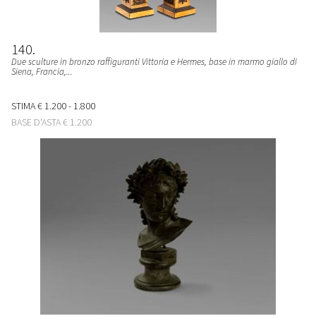
140
Due sculture in bronzo raffiguranti Vittoria e Hermes, base in marmo giallo di
Siena, Francia,...
STIMA
€ 1.200 - 1.800
BASE D'ASTA
€ 1.200