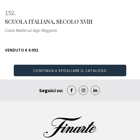
152
SCUOLA ITALIANA, SECOLO XVIII
L'Isola Madre sul lago Maggiore
VENDUTO
€ 4.092
CONTINUA A SFOGLIARE IL CATALOGO
Seguici su: