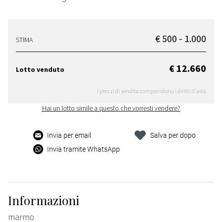
€ 500 - 1.000
STIMA
€ 12.660
Lotto venduto
I prezzi di vendita comprendono i diritti d'asta
Hai un lotto simile a questo che vorresti vendere?
Invia per email
Salva per dopo
Invia tramite WhatsApp
Informazioni
marmo