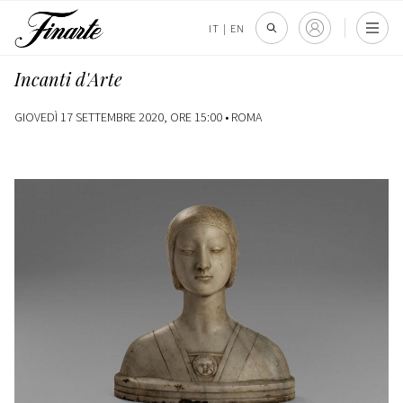
IT
|
EN
Incanti d'Arte
GIOVEDÌ 17 SETTEMBRE 2020, ORE 15:00 •
ROMA