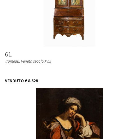
61
Trumeau, Veneto secolo XVIII
VENDUTO
€ 8.628