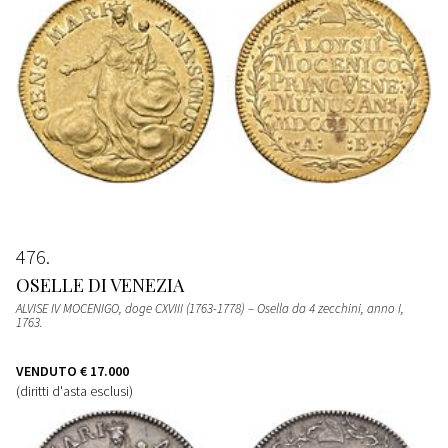
476
OSELLE DI VENEZIA
ALVISE IV MOCENIGO, doge CXVIII (1763-1778) – Osella da 4 zecchini, anno I,
1763.
VENDUTO
€ 17.000
(diritti d'asta esclusi)