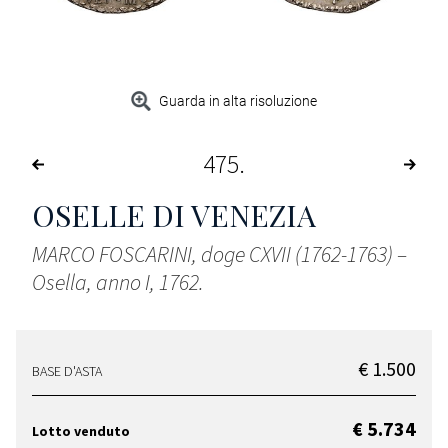
Guarda in alta risoluzione
475
OSELLE DI VENEZIA
MARCO FOSCARINI, doge CXVII (1762-1763) –
Osella, anno I, 1762.
€ 1.500
BASE D'ASTA
€ 5.734
Lotto venduto