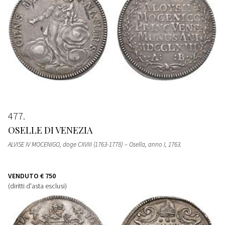
477
OSELLE DI VENEZIA
ALVISE IV MOCENIGO, doge CXVIII (1763-1778) – Osella, anno I, 1763.
VENDUTO
€ 750
(diritti d'asta esclusi)