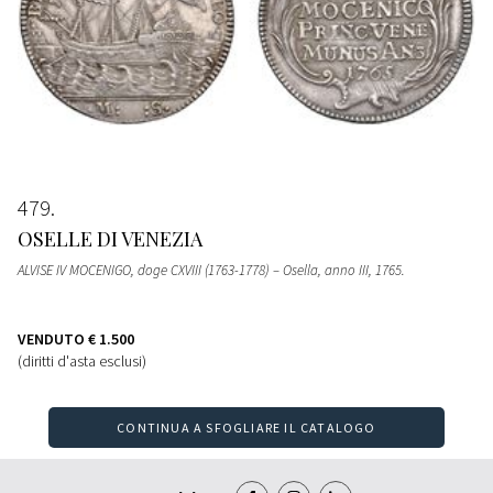
479
OSELLE DI VENEZIA
ALVISE IV MOCENIGO, doge CXVIII (1763-1778) – Osella, anno III, 1765.
VENDUTO
€ 1.500
(diritti d'asta esclusi)
CONTINUA A SFOGLIARE IL CATALOGO