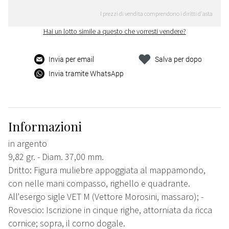
I prezzi di vendita comprendono i diritti d'asta
Hai un lotto simile a questo che vorresti vendere?
Invia per email
Salva per dopo
Invia tramite WhatsApp
Informazioni
in argento
9,82 gr. - Diam. 37,00 mm.
Dritto: Figura muliebre appoggiata al mappamondo,
con nelle mani compasso, righello e quadrante.
All'esergo sigle VET M (Vettore Morosini, massaro); -
Rovescio: Iscrizione in cinque righe, attorniata da ricca
cornice; sopra, il corno dogale.