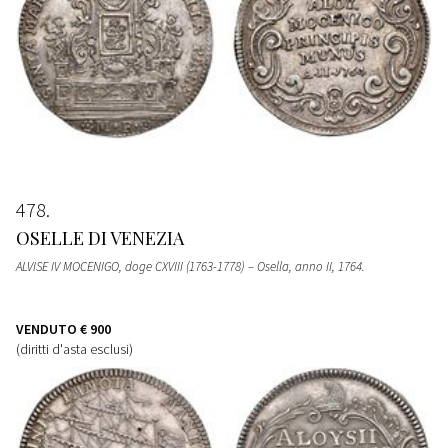
478
OSELLE DI VENEZIA
ALVISE IV MOCENIGO, doge CXVIII (1763-1778) – Osella, anno II, 1764.
VENDUTO
€ 900
(diritti d'asta esclusi)