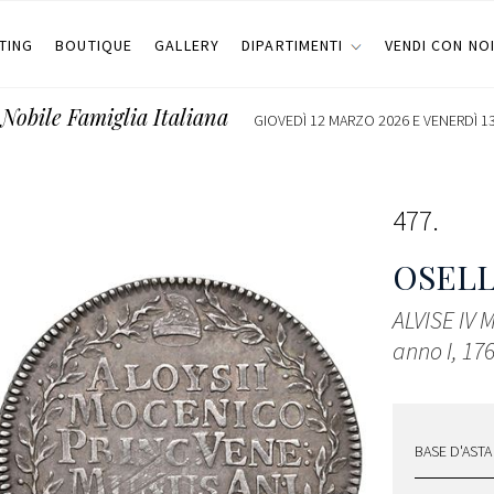
TING
BOUTIQUE
GALLERY
DIPARTIMENTI
VENDI CON NO
Nobile Famiglia Italiana
GIOVEDÌ 12 MARZO 2026 E VENERDÌ 13
477
OSELL
ALVISE IV 
anno I, 176
BASE D'ASTA