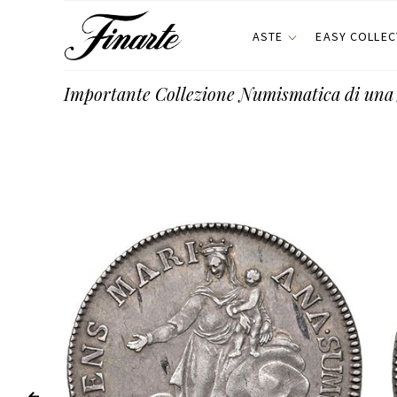
ASTE
EASY COLLEC
Importante Collezione Numismatica di una 