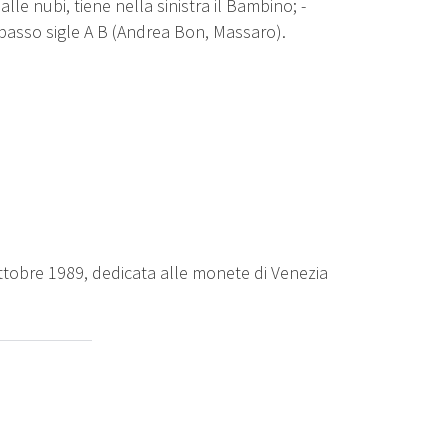
lle nubi, tiene nella sinistra il Bambino; -
n basso sigle A B (Andrea Bon, Massaro).
ttobre 1989, dedicata alle monete di Venezia