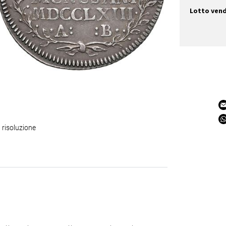
Lotto ven
 risoluzione