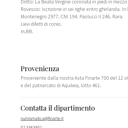
Dritto: La Beata Vergine coronata in piedi in mezzo a
Rovescio: Iscrizione in sei righe entro ghirlanda. I
Montenegro 2977. CNI 194. Paolucci II 246. Rara.
Lievi difetti di conio.
m.BB.
Provenienza
Proveniente dalla nostra Asta Finarte 700 del 12 o
e del patriarcato di Aquileia, lotto 461.
Contatta il dipartimento
numismatica@finarte.it
02 3363801