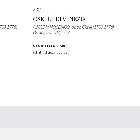
481
OSELLE DI VENEZIA
763-1778) –
ALVISE IV MOCENIGO, doge CXVIII (1763-1778) –
Osella, anno V, 1767.
VENDUTO
€ 3.500
(diritti d'asta esclusi)