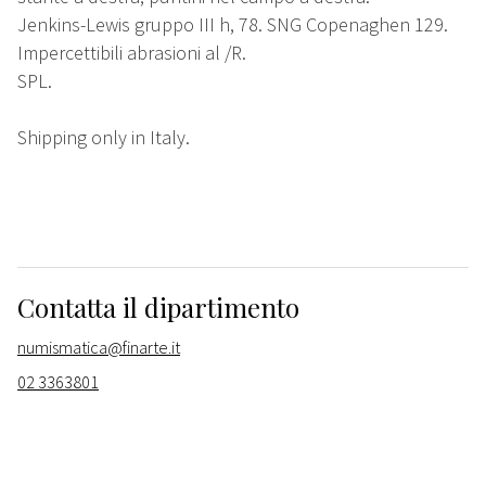
Jenkins-Lewis gruppo III h, 78. SNG Copenaghen 129.
Impercettibili abrasioni al /R.
SPL.
Shipping only in Italy.
Contatta il dipartimento
numismatica@finarte.it
02 3363801