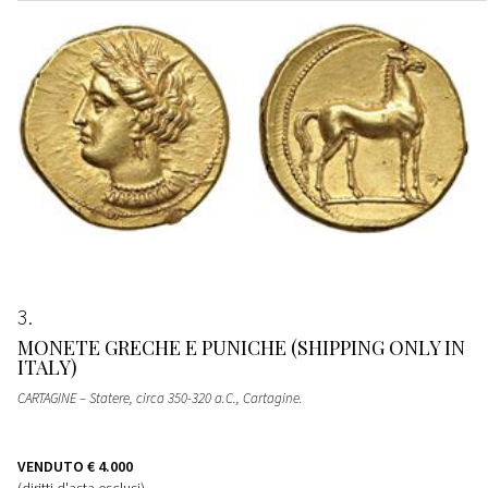
3
MONETE GRECHE E PUNICHE (SHIPPING ONLY IN
ITALY)
CARTAGINE – Statere, circa 350-320 a.C., Cartagine.
VENDUTO
€ 4.000
(diritti d'asta esclusi)