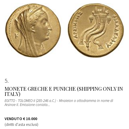
5
MONETE GRECHE E PUNICHE (SHIPPING ONLY IN
ITALY)
EGITTO - TOLOMEO II (285-246 a.C.) - Mnaieion o ottodramma in nome di
Arsinoe II. Emissione coniata...
VENDUTO
€ 10.000
(diritti d'asta esclusi)