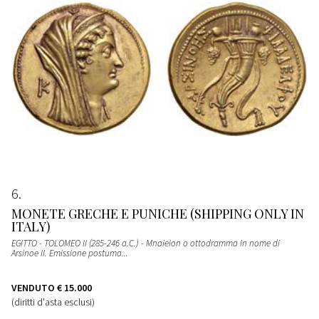
6
MONETE GRECHE E PUNICHE (SHIPPING ONLY IN
ITALY)
EGITTO - TOLOMEO II (285-246 a.C.) - Mnaieion o ottodramma in nome di
Arsinoe II. Emissione postuma...
VENDUTO
€ 15.000
(diritti d'asta esclusi)