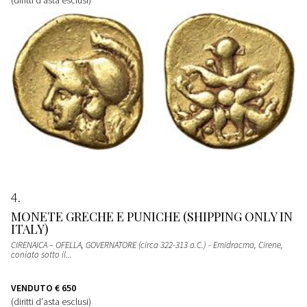
4
MONETE GRECHE E PUNICHE (SHIPPING ONLY IN
ITALY)
CIRENAICA – OFELLA, GOVERNATORE (circa 322-313 a.C.) - Emidracma, Cirene,
coniato sotto il...
VENDUTO
€ 650
(diritti d'asta esclusi)