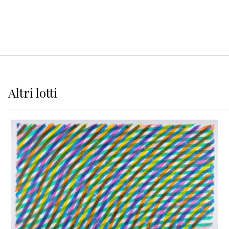
Altri
lotti