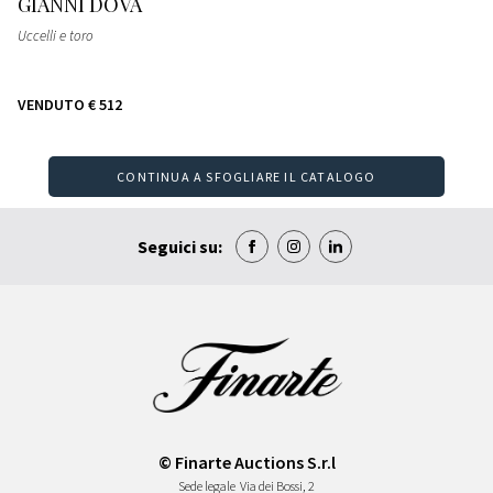
GIANNI DOVA
Uccelli e toro
VENDUTO
€ 512
CONTINUA A SFOGLIARE IL CATALOGO
Seguici su:
© Finarte Auctions S.r.l
Sede legale
Via dei Bossi, 2