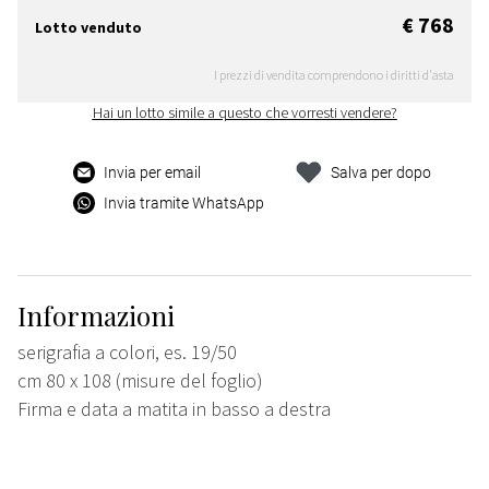
€ 768
Lotto venduto
I prezzi di vendita comprendono i diritti d'asta
Hai un lotto simile a questo che vorresti vendere?
Invia per email
Salva per dopo
Invia tramite WhatsApp
Informazioni
serigrafia a colori, es. 19/50
cm 80 x 108 (misure del foglio)
Firma e data a matita in basso a destra