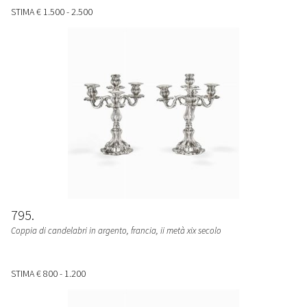
STIMA
€ 1.500 - 2.500
795
Coppia di candelabri in argento, francia, ii metà xix secolo
STIMA
€ 800 - 1.200