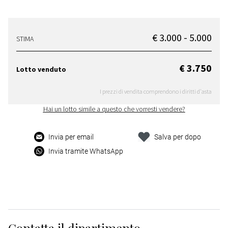
€ 3.000 - 5.000
STIMA
€ 3.750
Lotto venduto
I prezzi di vendita comprendono i diritti d'asta
Hai un lotto simile a questo che vorresti vendere?
Invia per email
Salva per dopo
Invia tramite WhatsApp