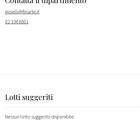
Contatta il dipartimento
gioielli@finarte.it
02 3363801
Lotti suggeriti
Nessun lotto suggerito disponibile.