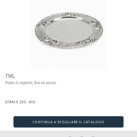
796
Piatto in argento, fine xix secolo
STIMA
€ 350 - 450
CONTINUA A SFOGLIARE IL CATALOGO