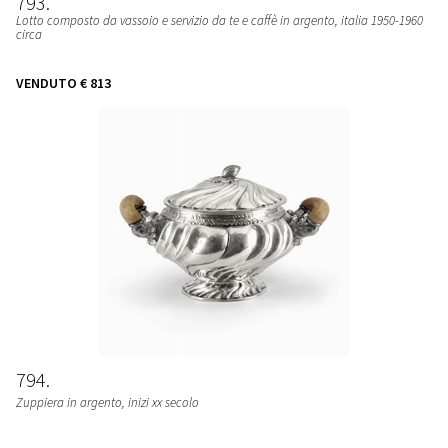
793
Lotto composto da vassoio e servizio da te e caffè in argento, italia 1950-1960
circa
VENDUTO
€ 813
794
Zuppiera in argento, inizi xx secolo