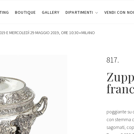
TING
BOUTIQUE
GALLERY
DIPARTIMENTI
VENDI CON NO
19 E MERCOLEDÌ 29 MAGGIO 2019, ORE 10:30 •
MILANO
817
Zupp
franc
poggiante su q
con stemma co
sagomati, cop