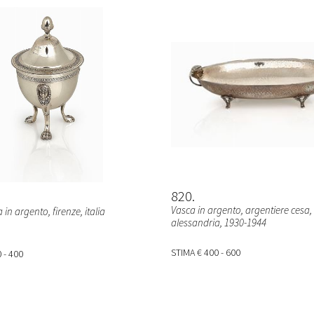
820
Vasca in argento, argentiere cesa,
 in argento, firenze, italia
alessandria, 1930-1944
STIMA
€ 400 - 600
 - 400