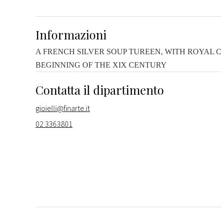
Informazioni
A FRENCH SILVER SOUP
TUREEN,
WITH ROYAL CO
BEGINNING OF THE XIX CENTURY
Contatta il dipartimento
gioielli@finarte.it
02 3363801